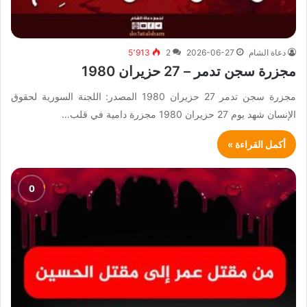
دعاة الشام
2026-06-27
2
5٬913
مجزرة سجن تدمر – 27 حزيران 1980
مجزرة سجن تدمر 27 حزيران 1980 المصدر: اللجنة السورية لحقوق
الإنسان شهد يوم 27 حزيران 1980 مجزرة دامية في قلب…
أكمل القراءة »