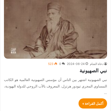
دعاة الشام
2024-06-24
0
523
نبي الصهيونية
نبي الصهيونية اشتهر بين الناس أن مؤسس الصهيونية العالمية هو الكاتب
النمساوي المجري تيودور هرتزل، المعروف بالأب الروحي للدولة اليهودية،
…
أكمل القراءة »