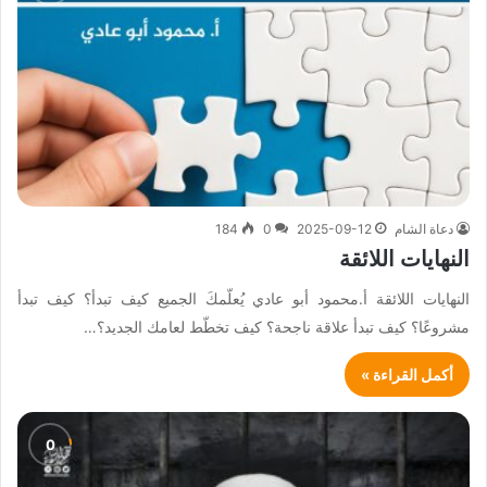
دعاة الشام
2025-09-12
0
184
النهايات اللائقة
النهايات اللائقة أ.محمود أبو عادي يُعلّمكَ الجميع كيف تبدأ؟ كيف تبدأ
مشروعًا؟ كيف تبدأ علاقة ناجحة؟ كيف تخطّط لعامك الجديد؟…
أكمل القراءة »