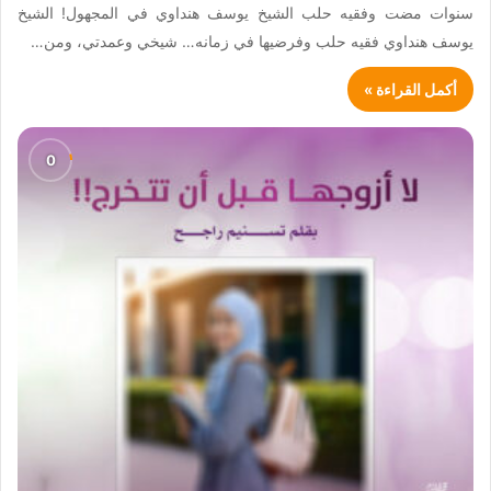
سنوات مضت وفقيه حلب الشيخ يوسف هنداوي في المجهول! الشيخ
يوسف هنداوي فقيه حلب وفرضيها في زمانه… شيخي وعمدتي، ومن…
أكمل القراءة »