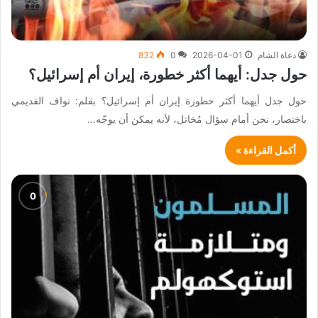
دعاة الشام
2026-04-01
0
832
حول جدل: أيهما أكثر خطورة، إيران أم إسرائيل؟
حول جدل أيهما أكثر خطورة إيران أم إسرائيل؟ بقلم: نواف القديمي
باختصار، نحن أمام سؤال مُخاتل، لأنه يمكن أن يوجّه…
أكمل القراءة »