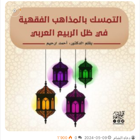
دعاة الشام
2024-05-09
0
1٬900