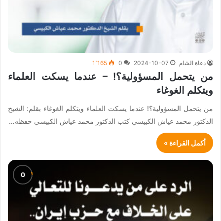
دعاة الشام
2024-10-07
0
1٬165
من يتحمل المسؤولية؟! – عندما يسكت العلماء
ويتكلم الغوغاء
من يتحمل المسؤولية؟! عندما يسكت العلماء ويتكلم الغوغاء بقلم: الشيخ
الدكتور محمد عياش الكبيسي كتب الدكتور محمد عياش الكبيسي حفظه…
أكمل القراءة »