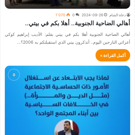
دعاة الشام
2024-09-26
0
1٬070
أهالي الضاحية الجنوبية.. أهلا بكم في بيتي..
أهالي الضاحية الجنوبية أهلا بكم في بيتي بقلم: الأديب إبراهيم كوكي
أعزائي النازحين اليوم.. أتذكرون بيتي الذي استقبلتكم به 2006؟…
أكمل القراءة »