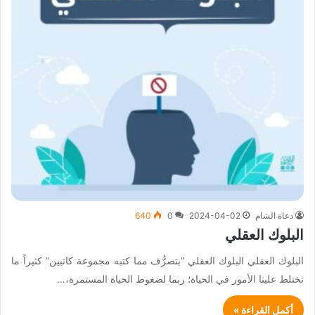
دعاة الشام
2024-04-02
0
640
البلوك العقلي
البلوك العقلي البلوك العقلي “بتصرُّف مما كتبه مجموعة كاتبين” كثيراً ما
تختلط علينا الأمور في الحياة؛ ربما لضغوط الحياة المستمرة،…
أكمل القراءة »