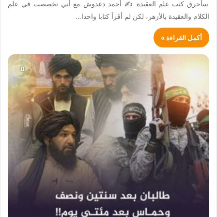
سأحرق كتب علم العقيدة ✍️ أحمد دعدوش مع أني تخصصت في علم
الكلام والعقيدة بالأزهر، لكن لم أقرأ كتابا واحدا…
أكمل القراءة »