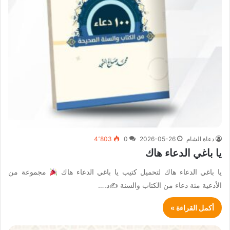
دعاة الشام
2026-05-26
0
4٬803
يا باغي الدعاء هاك
يا باغي الدعاء هاك لتحميل كتيب يا باغي الدعاء هاك
مجموعة من
الأدعية مئة دعاء من الكتاب والسنة ✍د.…
أكمل القراءة »