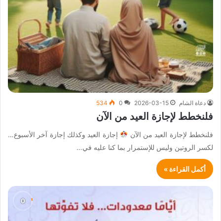
دعاة الشام
2026-03-15
0
534
فلنخطط لإجازة العيد من الآن
فلنخطط لإجازة العيد من الآن
إجازة العيد وكذلك إجازة آخر الأسبوع…
لكسر الروتين وليس للإستمرار بما كنا عليه في…
أكمل القراءة »