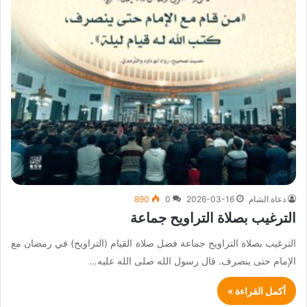
دعاة الشام
2026-03-16
0
890
الترغيب بصلاة التراويح جماعة
الترغيب بصلاة التراويح جماعة فضل صلاة القيام (التراويح) في رمضان مع
الإمام حتى ينصرف. قال رسول الله صلى الله عليه…
أكمل القراءة »