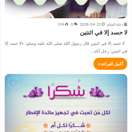
دعاة الشام
2026-04-22
0
316
لا حسد إلا في اثنتين
لا حسد إلا في اثنتين قال رسول الله صلى الله عليه وسلم: «لا حسد إلا
في اثنتين؛ رجل آتاه…
أكمل القراءة »