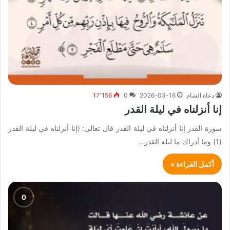
دعاة الشام
2026-03-16
0
17٬156
إنا أنزلناه في ليلة القدر
سورة القدر إنا أنزلناه في ليلة القدر قال تعالى: (إنا أنزلناه في ليلة القدر
(1) وما أدراك ما ليلة القدر…
أكمل القراءة »