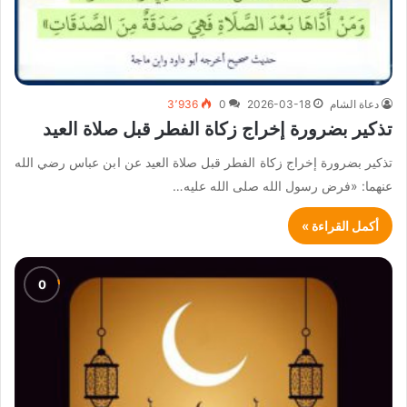
دعاة الشام
2026-03-18
0
3٬936
تذكير بضرورة إخراج زكاة الفطر قبل صلاة العيد
تذكير بضرورة إخراج زكاة الفطر قبل صلاة العيد عن ابن عباس رضي الله
عنهما: «فرض رسول الله صلى الله عليه…
أكمل القراءة »