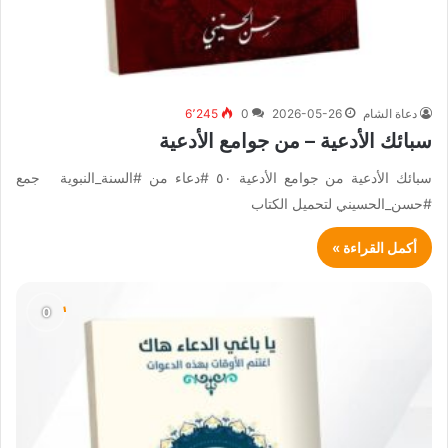
دعاة الشام
2026-05-26
0
6٬245
سبائك الأدعية – من جوامع الأدعية
سبائك الأدعية من جوامع الأدعية ٥٠ #دعاء من #السنة_النبوية جمع
#حسن_الحسيني لتحميل الكتاب
أكمل القراءة »