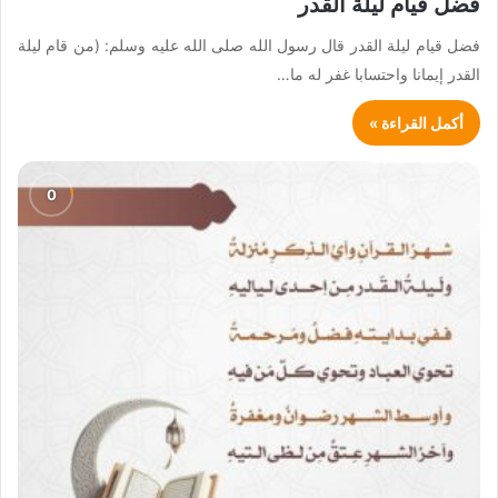
فضل قيام ليلة القدر
فضل قيام ليلة القدر قال رسول الله صلى الله عليه وسلم: (من قام ليلة
القدر إيمانا واحتسابا غفر له ما…
أكمل القراءة »