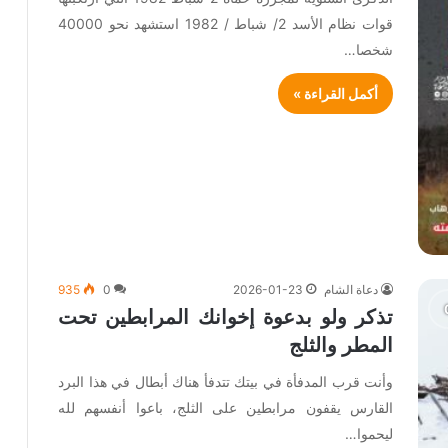
قوات نظام الأسد 2/ شباط / 1982 استشهد نحو 40000
شخصا…
أكمل القراءة »
دعاة الشام
2026-01-23
0
935
تذكر ولو بدعوة إخوانك المرابطين تحت
المطر والثلج
وأنت قرب المدفأة في بيتك تتدفأ هناك أبطال في هذا البرد
القارس يقفون مرابطين على الثلج، باعوا أنفسهم لله
ليحموا…