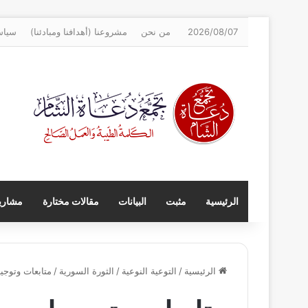
2026/08/07
من نحن
مشروعنا (أهدافنا ومبادئنا)
سياس
الرئيسية
مثبت
البيانات
مقالات مختارة
مشاريع
الرئيسية
/
التوعية النوعية
/
الثورة السورية
/
متابعات وتوجي