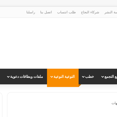
ة النشر
شركاء النجاح
طلب انتساب
اتصل بنا
راسلنا
 التجمع
خطب
التوعية النوعية
ملفات وبطاقات دعوية
هات