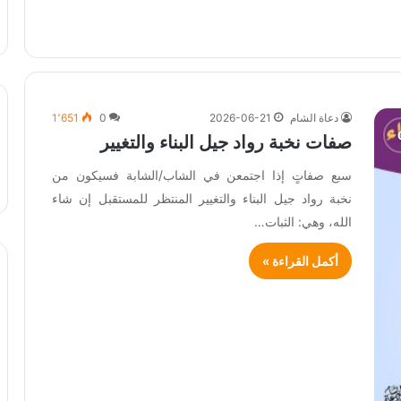
دعاة الشام
2026-06-21
0
1٬651
صفات نخبة رواد جيل البناء والتغيير
سبع صفاتٍ إذا اجتمعن في الشاب/الشابة فسيكون من
نخبة رواد جيل البناء والتغيير المنتظر للمستقبل إن شاء
الله، وهي: الثبات…
أكمل القراءة »