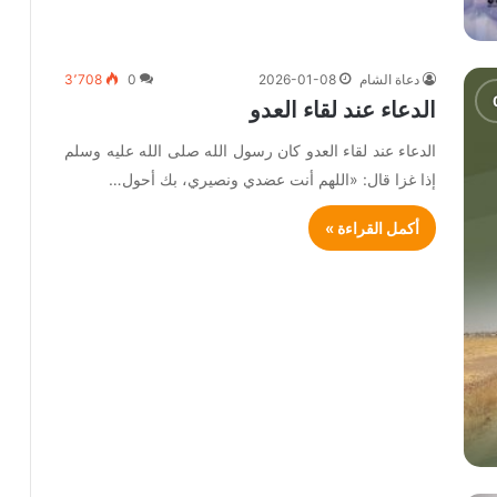
دعاة الشام
2026-01-08
0
3٬708
الدعاء عند لقاء العدو
الدعاء عند لقاء العدو كان رسول الله صلى الله عليه وسلم
إذا غزا قال: «اللهم أنت عضدي ونصيري، بك أحول…
أكمل القراءة »