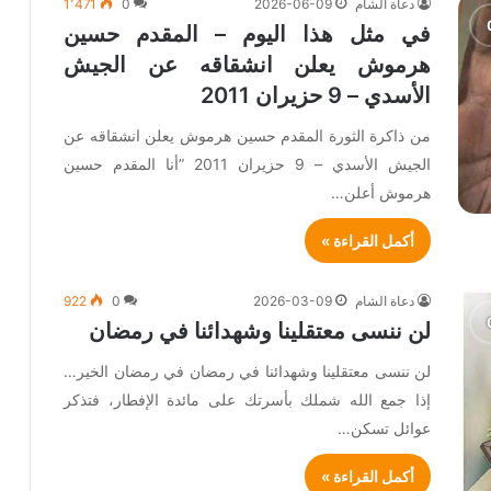
دعاة الشام
2026-06-09
0
1٬471
في مثل هذا اليوم – المقدم حسين
هرموش يعلن انشقاقه عن الجيش
الأسدي – 9 حزيران 2011
من ذاكرة الثورة المقدم حسين هرموش يعلن انشقاقه عن
الجيش الأسدي – 9 حزيران 2011 ‏”أنا المقدم حسين
هرموش أعلن…
أكمل القراءة »
دعاة الشام
2026-03-09
0
922
لن ننسى معتقلينا وشهدائنا في رمضان
لن ننسى معتقلينا وشهدائنا في رمضان في رمضان الخير…
إذا جمع الله شملك بأسرتك على مائدة الإفطار، فتذكر
عوائل تسكن…
أكمل القراءة »