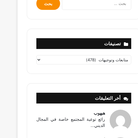
البحث
عن:
تصنيفات
تصنيفات
أخر التعليقات
هبهوب
رائع توعية المجتمع خاصة في المجال
الديني...