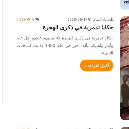
دعاة الشام
2026-06-17
0
1٬529
حكايا تدمرية في ذكرى الهجرة
حكايا تدمرية في ذكرى الهجرة ✍️ محمود عاشور كل عام
وأنتم وأهليكم بألف خير في عام 1980 قدمت امتحانات
الثانوية…
أكمل القراءة »