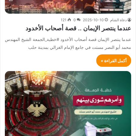
دعاة الشام
2025-10-10
0
121
عندما ينتصر الإيمان .. قصة أصحاب الأخدود
عندما ينتصر الإيمان قصة أصحاب الأخدود #خطبة_الجمعة الشيخ المهندس
محمد أبو النصر مستت في جامع الإمام الغزالي بمدينة حلب
أكمل القراءة »