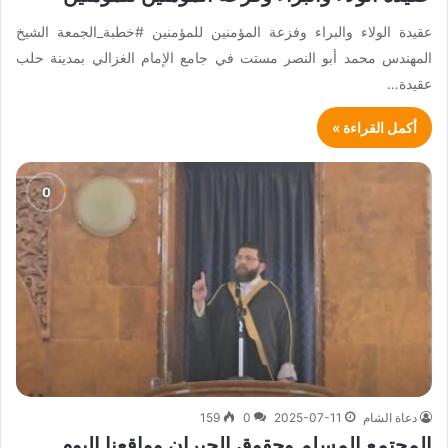
عقيدة الولاء والبراء وفزعة المؤمنين للمؤمنين #خطبة_الجمعة الشيخ
المهندس محمد أبو النصر مستت في جامع الإمام الغزالي بمدينة حلب
عقيدة…
أكمل القراءة »
دعاة الشام
2025-07-11
0
159
المجتمع المسلم وحقوق الجيران وواقعنا اليوم