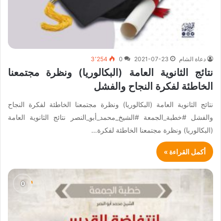
دعاة الشام
2021-07-23
0
3٬254
نتائج الثانوية العامة (البكالوريا) ونظرة مجتمعنا
الخاطئة لفكرة النجاح والفشل
نتائج الثانوية العامة (البكالوريا) ونظرة مجتمعنا الخاطئة لفكرة النجاح
والفشل #خطبة_الجمعة #الشيخ_محمد_أبو_النصر نتائج الثانوية العامة
(البكالوريا) ونظرة مجتمعنا الخاطئة لفكرة…
أكمل القراءة »