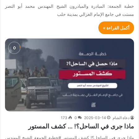
خطبة الجمعة: المبادرة والمبادرون الشيخ المهندس محمد أبو النصر
مستت في جامع الإمام الغزالي بمدينة حلب
أكمل القراءة »
دعاة الشام
2025-03-14
0
173
ماذا جرى في الساحل؟! … كشف المستور
ماذا جرى في الساحل؟! كشف المستور #خطبة_الجمعة الشيخ المهندس