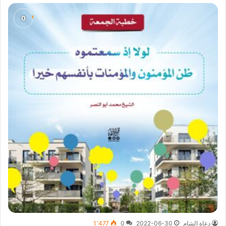
دعاة الشام
2022-06-30
0
1٬477