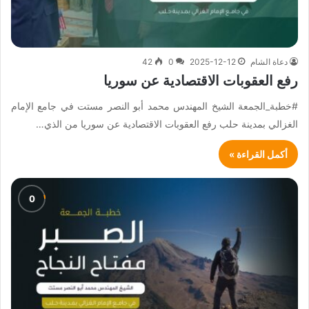
دعاة الشام
2025-12-12
0
42
رفع العقوبات الاقتصادية عن سوريا
#خطبة_الجمعة الشيخ المهندس محمد أبو النصر مستت في جامع الإمام
الغزالي بمدينة حلب رفع العقوبات الاقتصادية عن سوريا من الذي…
أكمل القراءة »