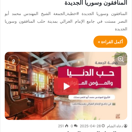
المنافقون وسوريا الجديدة
المنافقون وسوريا الجديدة #خطبة_الجمعة الشيخ المهندس محمد أبو
النصر مستت في جامع الإمام الغزالي بمدينة حلب المنافقون وسوريا
الجديدة
أكمل القراءة »
دعاة الشام
2025-04-28
0
251