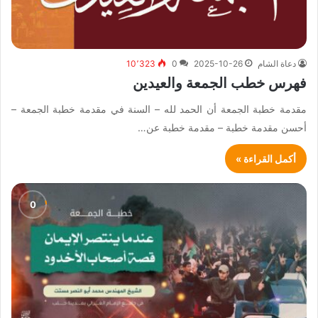
دعاة الشام
2025-10-26
0
10٬323
فهرس خطب الجمعة والعيدين
مقدمة خطبة الجمعة أن الحمد لله – السنة في مقدمة خطبة الجمعة –
أحسن مقدمة خطبة – مقدمة خطبة عن…
أكمل القراءة »