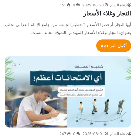
دعاة الشام
2025-08-20
0
151
التجار وغلاء الأسعار
أيها التجار أرخصوا الأسعار #خطبة_الجمعة من جامع الإمام الغزالي بحلب
بعنوان: التجار وغلاء الأسعار للمهندس الشيخ: محمد مستت
أكمل القراءة »
دعاة الشام
2025-08-01
0
247