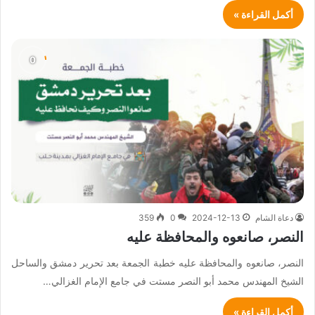
أكمل القراءة »
دعاة الشام
2024-12-13
0
359
النصر، صانعوه والمحافظة عليه
النصر، صانعوه والمحافظة عليه خطبة الجمعة بعد تحرير دمشق والساحل
الشيخ المهندس محمد أبو النصر مستت في جامع الإمام الغزالي…
أكمل القراءة »