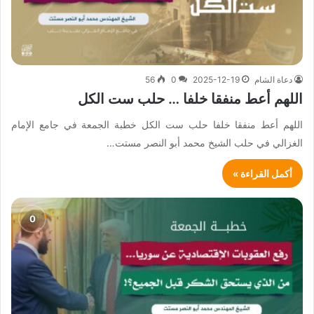
دعاة الشام
2025-12-19
0
56
اللهم أعط منفقا خلفا … حلب ست الكل
اللهم أعط منفقا خلفا حلب ست الكل خطبة الجمعة في جامع الإمام
الغزالي في حلب الشيخ محمد أبو النصر مستت…
أكمل القراءة »