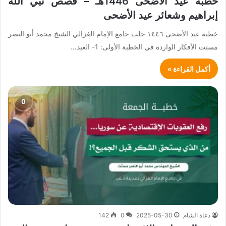
خطبة عيد الأضحى 1446هـ – قصص نبي الله
إبراهيم وشعائر عيد الأضحى
خطبة عيد الأضحى ١٤٤٦ حلب جامع الإمام الغزالي الشيخ محمد أبو النصر
مستت الأفكار الواردة في الخطبة الأولى: 1- العيد…
أكمل القراءة »
دعاة الشام
2025-05-30
0
142