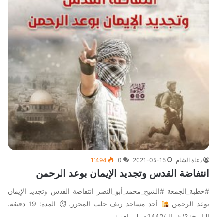
دعاة الشام
2021-05-15
0
1٬494
انتفاضة القدس وتجديد الإيمان بوعد الرحمن
#خطبة_الجمعة #الشيخ_محمد_أبو_النصر انتفاضة القدس وتجديد الإيمان
بوعد الرحمن
أحد مساجد ريف حلب المحرر. ⏱ المدة: 19 دقيقة.
التاريخ: 2/شوال/1442هـ الموافق:…