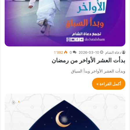
دعاة الشام
2026-03-10
0
1٬992
بدأت العشر الأواخر من رمضان
وبدأت العشر الأواخر وبدأ السباق
أكمل القراءة »