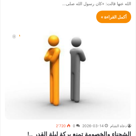
الله عنها قالت: «كان رسول الله صلى…
أكمل القراءة »
دعاة الشام
2026-03-14
0
2٬720
الشحناء والخصومة تمنع بركة ليلة القدر ..!