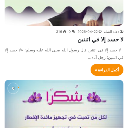
دعاة الشام
2026-04-22
0
316
لا حسد إلا في اثنتين
لا حسد إلا في اثنتين قال رسول الله صلى الله عليه وسلم: «لا حسد إلا
في اثنتين؛ رجل آتاه…
أكمل القراءة »