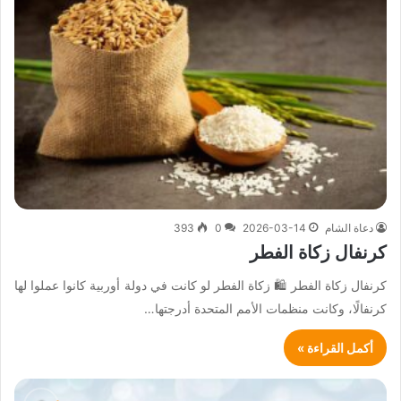
دعاة الشام
2026-03-14
0
393
كرنفال زكاة الفطر
كرنفال زكاة الفطر 🛍 زكاة الفطر لو كانت في دولة أوربية كانوا عملوا لها
كرنفالًا، وكانت منظمات الأمم المتحدة أدرجتها…
أكمل القراءة »