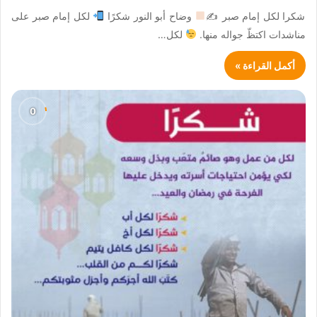
شكرا لكل إمام صبر ✍
وضاح أبو النور شكرًا
لكل إمام صبر على
مناشدات اكتظّ جواله منها.
لكل…
أكمل القراءة »