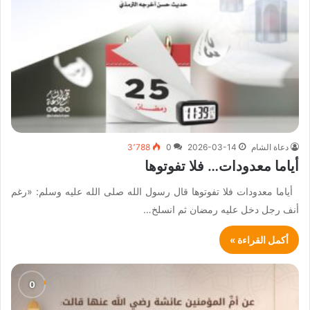
دعاة الشام
2026-03-14
0
3٬788
أياما معدودات… فلا تفوتوها
أياما معدودات فلا تفوتوها قال رسول الله صلى الله عليه وسلم: «رغم
أنف رجل دخل عليه رمضان ثم انسلخ…
أكمل القراءة »