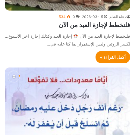
دعاة الشام
2026-03-15
0
534
فلنخطط لإجازة العيد من الآن
فلنخطط لإجازة العيد من الآن
إجازة العيد وكذلك إجازة آخر الأسبوع…
لكسر الروتين وليس للإستمرار بما كنا عليه في…
أكمل القراءة »