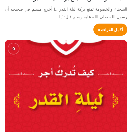
الشحناء والخصومة تمنع بركة ليلة القدر ..! أخرج مسلم في صحيحه أن
رسول الله صلى الله عليه وسلم قال: “يا…
أكمل القراءة »