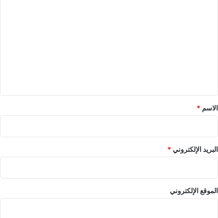
ا
ل
ت
ع
ل
ي
ق
*
الاسم
*
البريد الإلكتروني
*
الموقع الإلكتروني