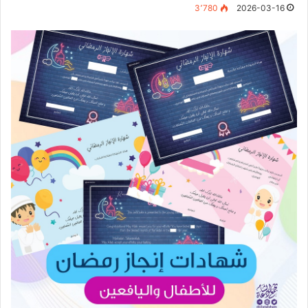
3٬780
2026-03-16