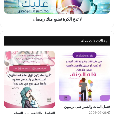
لا تدع الكرة تضيع منك رمضان
مقالات ذات صلة
فضل البنات والصبر على تربيتهن
2026-07-26
التفاضل والتنافس بين النساء