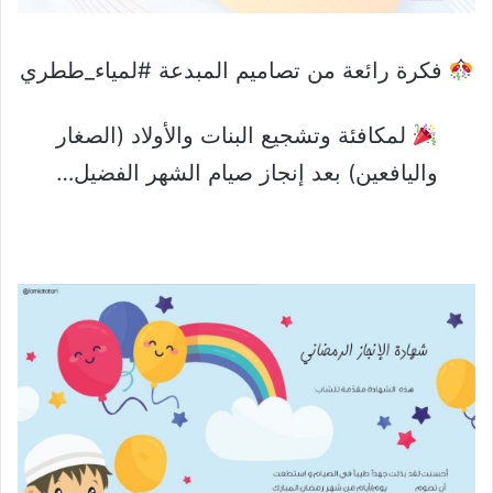
فكرة رائعة من تصاميم المبدعة #لمياء_ططري
لمكافئة وتشجيع البنات والأولاد (الصغار
واليافعين) بعد إنجاز صيام الشهر الفضيل…