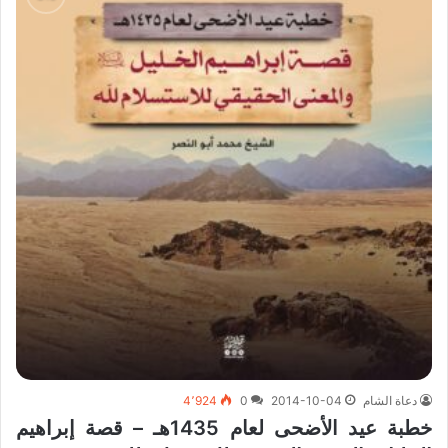
دعاة الشام
2014-10-04
0
4٬924
خطبة عيد الأضحى لعام 1435هـ – قصة إبراهيم