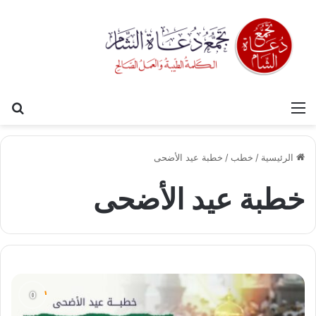
القائمة
بح
الرئيسية
/
خطب
/
خطبة عيد الأضحى
خطبة عيد الأضحى