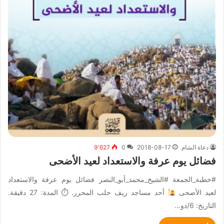
دعاة الشام
2018-08-17
0
9٬627
فضائل يوم عرفة والاستعداد لعيد الأضحى
#خطبة_الجمعة #الشيخ_محمد_أبو_النصر فضائل يوم عرفة والاستعداد
لعيد الأضحى
أحد مساجد ريف حلب المحرر. ⏱ المدة: 27 دقيقة.
التاريخ: 6/ذو…