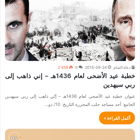
دعاة الشام
2015-09-24
0
2٬456
خطبة عيد الأضحى لعام 1436هـ – إني ذاهب إلى
ربي سيهدين
عنوان خطبة عيد الأضحى لعام 1436هـ – إنّي ذاهب إلى ربي سيهدين
الجامع: أحد مساجد حلب المحررة التاريخ: 10/ ذو…
أكمل القراءة »