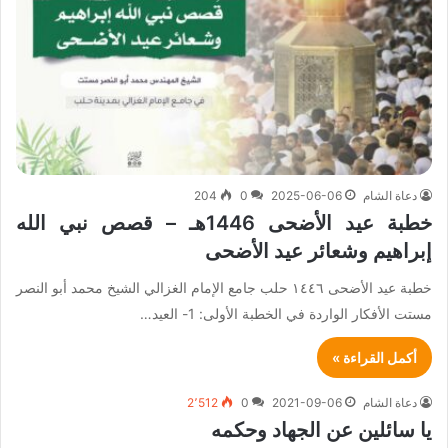
دعاة الشام
2025-06-06
0
204
خطبة عيد الأضحى 1446هـ – قصص نبي الله
إبراهيم وشعائر عيد الأضحى
خطبة عيد الأضحى ١٤٤٦ حلب جامع الإمام الغزالي الشيخ محمد أبو النصر
مستت الأفكار الواردة في الخطبة الأولى: 1- العيد…
أكمل القراءة »
دعاة الشام
2021-09-06
0
2٬512
يا سائلين عن الجهاد وحكمه