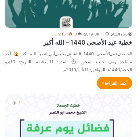
دعاة الشام
2019-08-11
0
2٬131
خطبة عيد الأضحى 1440 – الله أكبر
#خطبة_عيد_الأضحى 1440 #الشيخ_محمد_أبو_النصر الله أكبر
أحد
مساجد ريف حلب المحرر. ⏱ المدة: 11 دقيقة. التاريخ: 10/ذو
الحجة/1440هـ الموافق: 11/آب/2019م…
أكمل القراءة »