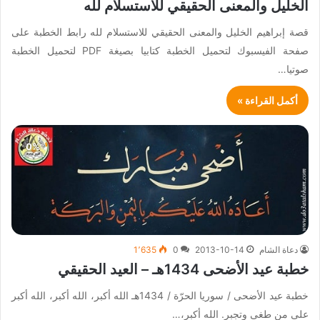
الخليل والمعنى الحقيقي للاستسلام لله
قصة إبراهيم الخليل والمعنى الحقيقي للاستسلام لله رابط الخطبة على
صفحة الفيسبوك لتحميل الخطبة كتابيا بصيغة PDF لتحميل الخطبة
صوتيا…
أكمل القراءة »
دعاة الشام
2013-10-14
0
1٬635
خطبة عيد الأضحى 1434هـ – العيد الحقيقي
خطبة عيد الأضحى / سوريا الحرّة / 1434هـ الله أكبر، الله أكبر، الله أكبر
على من طغى وتجبر. الله أكبر،…