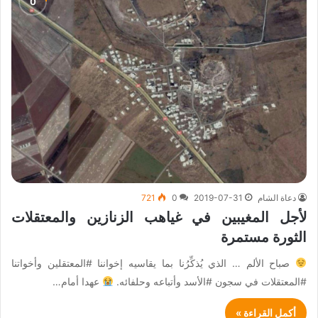
دعاة الشام
2019-07-31
0
721
لأجل المغيبين في غياهب الزنازين والمعتقلات
الثورة مستمرة
صباح الألم … الذي يُذكِّرُنا بما يقاسيه إخواننا #المعتقلين وأخواتنا
#المعتقلات في سجون #الأسد وأتباعه وحلفائه.
عهدا أمام…
أكمل القراءة »