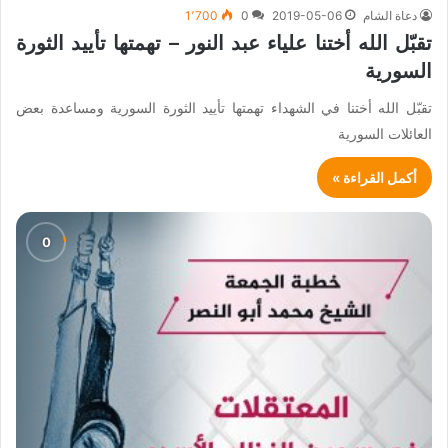
دعاة الشام
2019-05-06
0
1٬700
تقبّل الله أختنا علياء عبد النور – تهمتها تأييد الثورة
السورية
تقبّل الله أختنا في الشهداء تهمتها تأييد الثورة السورية ومساعدة بعض
العائلات السورية
أكمل القراءة »