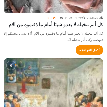
دعاة الشام
2023-01-22
0
936
كل ألم نتخيله لا يعدو شيئا أمام ما ذقتموه من آلام
كل ألم نتخيله لا يعدو شيئا أمام ما ذقتموه من آلام ☝️لا ينسى محنتكم إلا
ديوث… وكل ألم نتخيله لا…
أكمل القراءة »