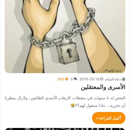
دعاة الشام
2019-09-19
0
949
الأسرى والمعتقلين
البعض له ٨ سنوات في معتقلات الإرهاب الأسدي الطائفي، ولازال ينتظرنا
أن نحرره… ماذا سنقول لهم؟!!
أكمل القراءة »