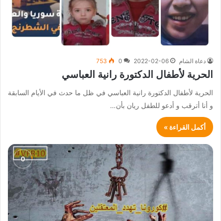
دعاة الشام
2022-02-06
0
753
الحرية لأطفال الدكتورة رانية العباسي
الحرية لأطفال الدكتورة رانية العباسي في ظل ما حدث في الأيام السابقة
و أنا أترقب و أدعو للطفل ريان بأن…
أكمل القراءة »