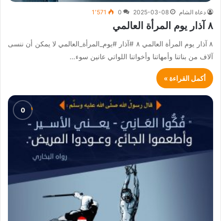
دعاة الشام
2025-03-08
0
1٬571
٨ آذار يوم المرأة العالمي
٨ آذار يوم المرأة العالمي ٨ #آذار #يوم_المرأة_العالمي لا يمكن أن ننسى
آلاف من بناتنا وأمهاتنا وأخواتنا اللواتي عانين سوء…
أكمل القراءة »