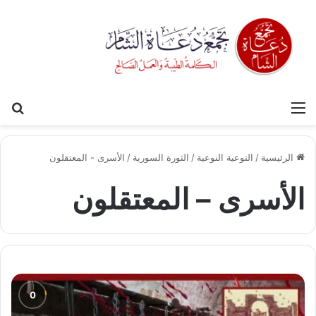
القائمة
بح
الرئيسية
/
التوعية النوعية
/
الثورة السورية
/
الأسرى - المعتقلون
الأسرى – المعتقلون