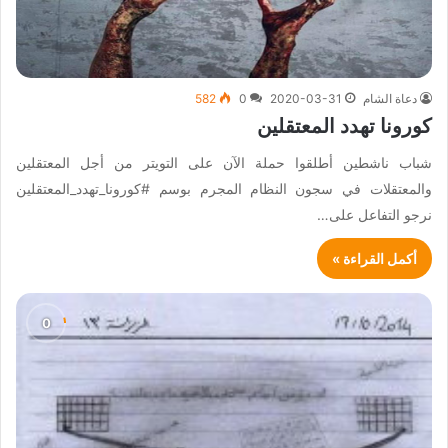
دعاة الشام
2020-03-31
0
582
كورونا تهدد المعتقلين
شباب ناشطين أطلقوا حملة الآن على التويتر من أجل المعتقلين
والمعتقلات في سجون النظام المجرم بوسم #كورونا_تهدد_المعتقلين
نرجو التفاعل على…
أكمل القراءة »