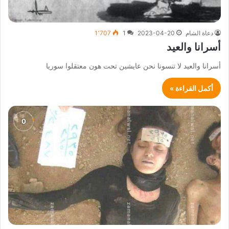
دعاة الشام
2023-04-20
1
1٬707
أسرانا والعيد
أسرانا والعيد لا تنسونا نحن عايشين تحت هون معتقلوا سوريا
أكمل القراءة »