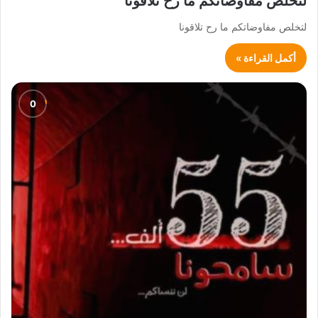
لتخلص مفاوضاتكم ما رح تلاقونا
لتخلص مفاوضاتكم ما رح تلاقونا
أكمل القراءة »