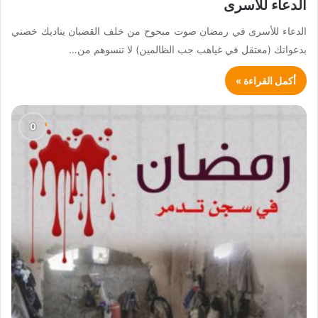
الدعاء للأسرى
الدعاء للأسرى في رمضان صوت مبحوح من خلف القضبان يناديك خصني
بدعواتك (معتقل في غياهب جب الظالمين) لا تنسوهم من…
أكمل القراءة »