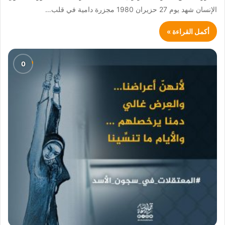
الإنسان شهد يوم 27 حزيران 1980 مجزرة دامية في قلب…
أكمل القراءة »