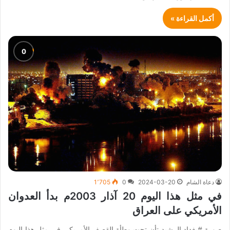
أكمل القراءة »
دعاة الشام
2024-03-20
0
1٬705
في مثل هذا اليوم 20 آذار 2003م بدأ العدوان
الأمريكي على العراق
صورة #بغداد الرشيد تأن تحت وطأة القصف الأمريكي في مثل هذا اليوم