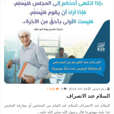
دعاة الشام
2024-04-28
0
1٬028
السلام عند الانصراف
السلام عند الانصراف السلام عند القيام من المجلس أو مفارقة الجليس
غدا سُنة مهجورة! قال رسول الله صلى الله عليه…