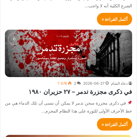
الشرع الكلية أنه لا واجب…
أكمل القراءة »
دعاة الشام
2026-06-27
2
1٬476
في ذكرى مجزرة تدمر – ٢٧ حزيران ١٩٨٠
في ذكرى مجزرة سجن تدمر لا يمكن أن ننسى أن تلك الدماء هي من
خط الأحرف الأولى للثورة على هذا النظام المجرم…
أكمل القراءة »