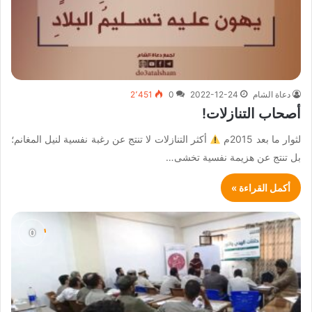
دعاة الشام
2022-12-24
0
2٬451
أصحاب التنازلات!
لثوار ما بعد 2015م
أكثر التنازلات لا تنتج عن رغبة نفسية لنيل المغانم؛
بل تنتج عن هزيمة نفسية تخشى…
أكمل القراءة »