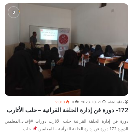
دعاة الشام
2023-10-21
0
2٬010
172- دورة فن إدارة الحلقة القرانية – حلب الأتارب
دورة فن إدارة الحلقة القرآنية حلب الأتارب دورات #إعداد_المعلمين
الدورة 172 دورة فن إدارة الحلقة القرآنية – للمعلمين
حلب…