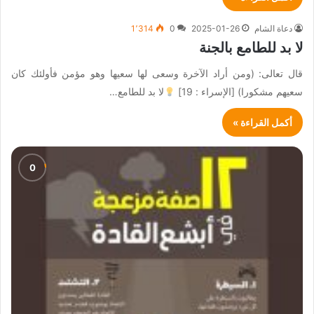
دعاة الشام
2025-01-26
0
1٬314
لا بد للطامع بالجنة
قال تعالى: (ومن أراد الآخرة وسعى لها سعيها وهو مؤمن فأولئك كان
سعيهم مشكورا) [الإسراء : 19]
لا بد للطامع…
أكمل القراءة »