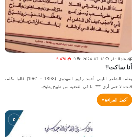
دعاة الشام
2024-07-13
0
5٬470
أنا ساكت!!
بقلم: الشاعر الليبي أحمد رفيق المهدوي (1898 – 1961) قالوا تكلم،
قلت: لا حتى أرى *** ما في القضية من طبيخ يطبخ…
أكمل القراءة »