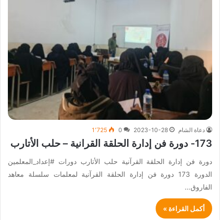
دعاة الشام
2023-10-28
0
1٬725
173- دورة فن إدارة الحلقة القرانية – حلب الأتارب
دورة فن إدارة الحلقة القرآنية حلب الأتارب دورات #إعداد_المعلمين
الدورة 173 دورة فن إدارة الحلقة القرآنية لمعلمات سلسلة معاهد
الفاروق…
أكمل القراءة »