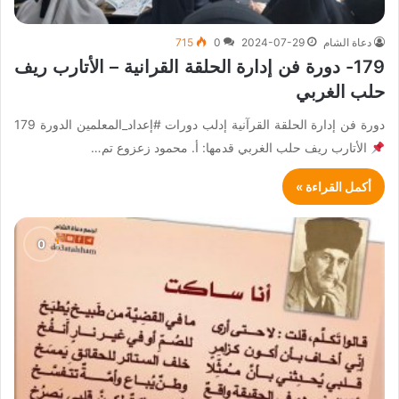
دعاة الشام
2024-07-29
0
715
179- دورة فن إدارة الحلقة القرانية – الأتارب ريف
حلب الغربي
دورة فن إدارة الحلقة القرآنية إدلب دورات #إعداد_المعلمين الدورة 179
الأتارب ريف حلب الغربي قدمها: أ. محمود زعزوع تم…
أكمل القراءة »