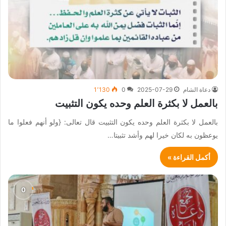
دعاة الشام
2025-07-29
0
1٬130
بالعمل لا بكثرة العلم وحده يكون التثبيت
بالعمل لا بكثرة العلم وحده يكون التثبيت قال تعالى: {ولو أنهم فعلوا ما
يوعظون به لكان خيرا لهم وأشد تثبيتا…
أكمل القراءة »