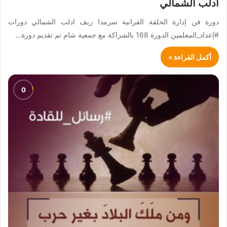
ادلب الشمالي
دورة فن إدارة الحلقة القرانية سرمدا ريف ادلب الشمالي دورات
#إعداد_المعلمين الدورة 168 بالشراكة مع جمعية شام تم تقديم دورة…
أكمل القراءة »