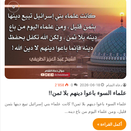
دعاة الشام
2026-06-18
0
2٬858
علماء السوء باعوا دينهم بلا ثمن!!
علماء السوء باعوا دينهم بلا ثمن!! كانت علماء بني إسرائيل تبيع دينها بثمن
قليل، ومن علماء اليوم من باع دينه…
أكمل القراءة »