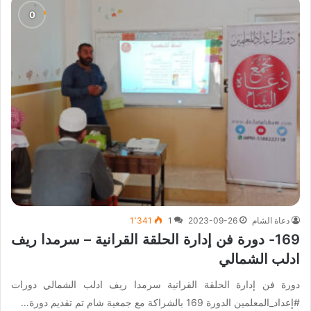
دعاة الشام
2023-09-26
1
1٬341
169- دورة فن إدارة الحلقة القرانية – سرمدا ريف
ادلب الشمالي
دورة فن إدارة الحلقة القرانية سرمدا ريف ادلب الشمالي دورات
#إعداد_المعلمين الدورة 169 بالشراكة مع جمعية شام تم تقديم دورة…