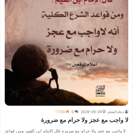
دعاة الشام
2026-06-29
0
1٬739
لا واجب مع عجز ولا حرام مع ضرورة
لا واجب مع عجز ولا حرام مع ضرورة قال الإمام ابن القيم: ومن قواعد