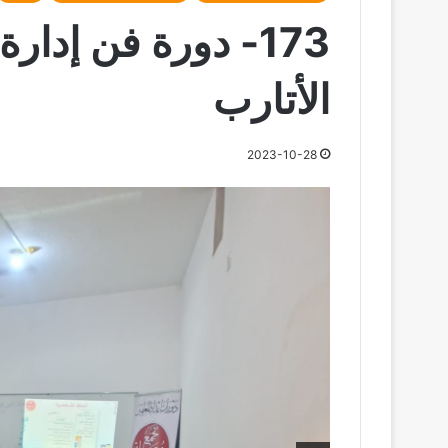
173- دورة فن إدار
الأتارب
2023-10-28