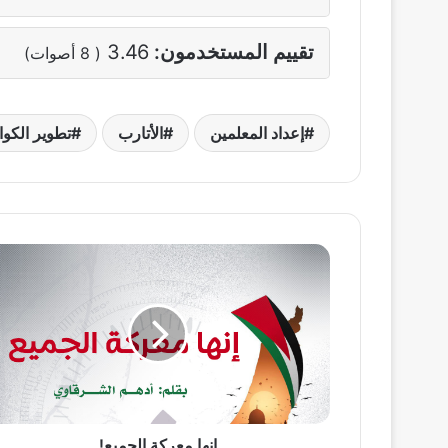
تقييم المستخدمون:
3.46
(
8
أصوات)
إعداد المعلمين
الأتارب
تطوير الكوا
إنها
معركة
الجميع!
إنها معركة الجميع!