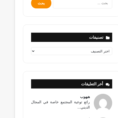
البحث
عن:
تصنيفات
تصنيفات
أخر التعليقات
هبهوب
رائع توعية المجتمع خاصة في المجال
الديني...