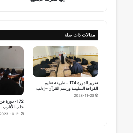
مقالات ذات صلة
تقرير الدورة 174 – طريقة تعليم
القراءة السليمة ورسم القرآن – إدلب
2023-11-28
172- دورة ف
حلب الأتارب
2023-10-21