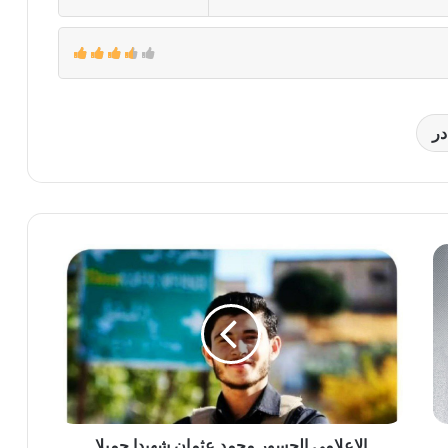
در
الإعلامي
الجسور
محمد
عثمان
شهيدا
جميلا
الإعلامي الجسور محمد عثمان شهيدا جميلا