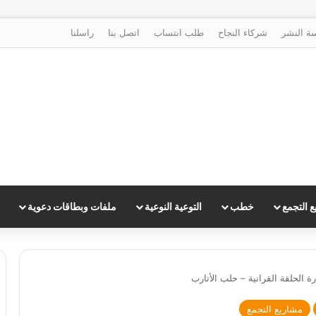
ة النشر
شركاء النجاح
طلب انتساب
اتصل بنا
راسلنا
 التجمع
خطب
التوعية النوعية
ملفات وبطاقات دعوية
مشاريع التجمع