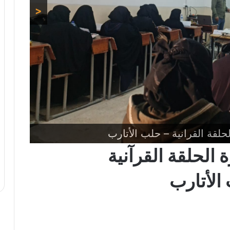
<
 الحلقة القرآنية
الأتارب