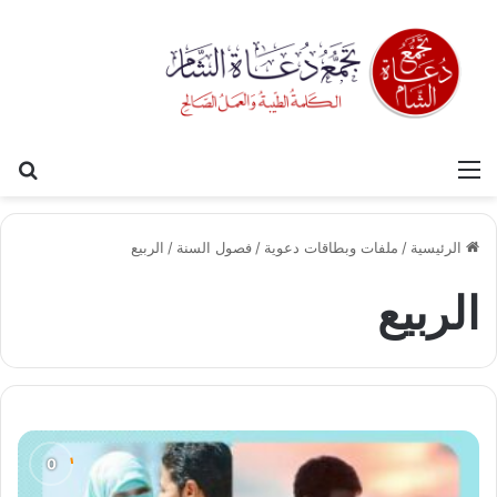
القائمة
بح
الرئيسية
/
ملفات وبطاقات دعوية
/
فصول السنة
/
الربيع
الربيع