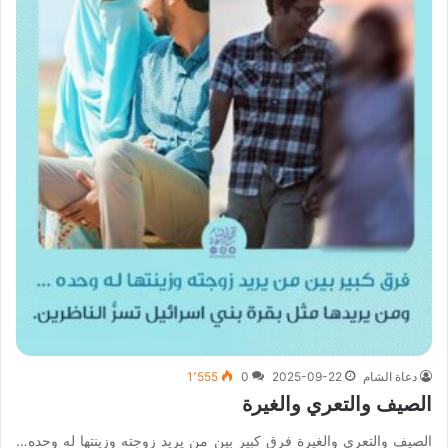
دعاة الشام
2025-09-22
0
1٬555
الصيف والتعري والغيرة
الصيف والتعري والغيرة فرق كبير بين من يريد زوجته وزينتها له وحده…