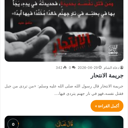
دعاة الشام
2026-06-29
0
342
جريمة الانتحار
جريمة الانتحار قال رسول الله صلى الله عليه وسلم: «من تردى من جبل
فقتل نفسه،فهو في نار جهنم يتردى فيها،…
أكمل القراءة »