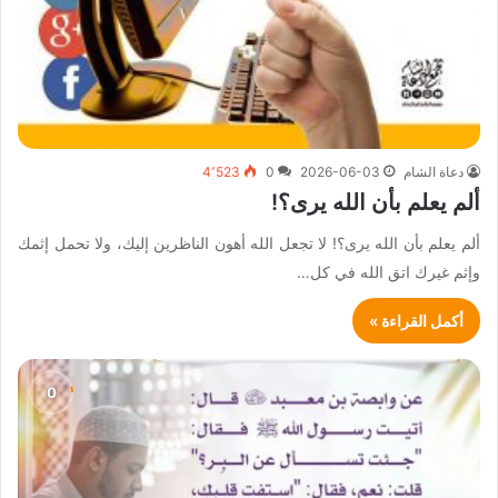
دعاة الشام
2026-06-03
0
4٬523
ألم يعلم بأن الله يرى؟!
ألم يعلم بأن الله يرى؟! لا تجعل الله أهون الناظرين إليك، ولا تحمل إثمك
وإثم غيرك اتق الله في كل…
أكمل القراءة »