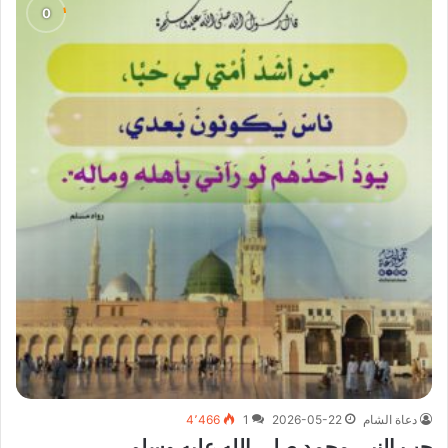
دعاة الشام
2026-05-22
1
4٬466
حب النبي محمد صلى الله عليه وسلم