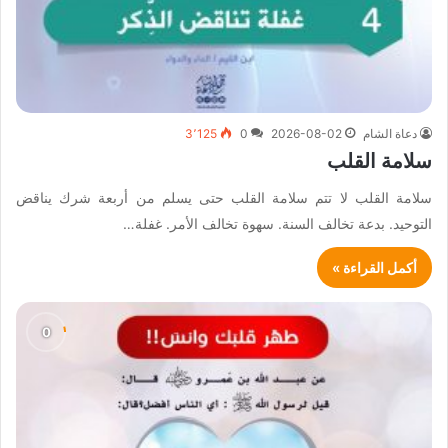
دعاة الشام
2026-08-02
0
3٬125
سلامة القلب
سلامة القلب لا تتم سلامة القلب حتى يسلم من أربعة شرك يناقض
التوحيد. بدعة تخالف السنة. سهوة تخالف الأمر. غفلة…
أكمل القراءة »