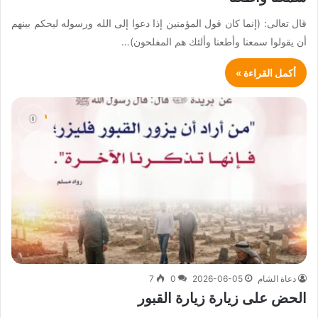
قال تعالى: (إنما كان قول المؤمنين إذا دعوا إلى الله ورسوله ليحكم بينهم
أن يقولوا سمعنا وأطعنا وألئك هم المفلحون)…
أكمل القراءة »
دعاة الشام
2026-06-05
0
7
الحض على زيارة زيارة القبور