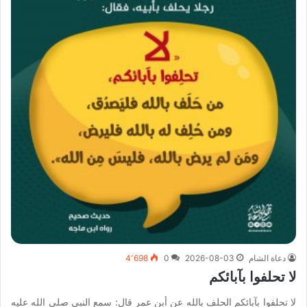
دعاة الشام
2026-08-03
0
4٬698
لا تحلفوا بآبائكم
لا تحلفوا بآبائكم الحلف بالله عن أبن عمر قال: سمع النبي صلى الله عليه