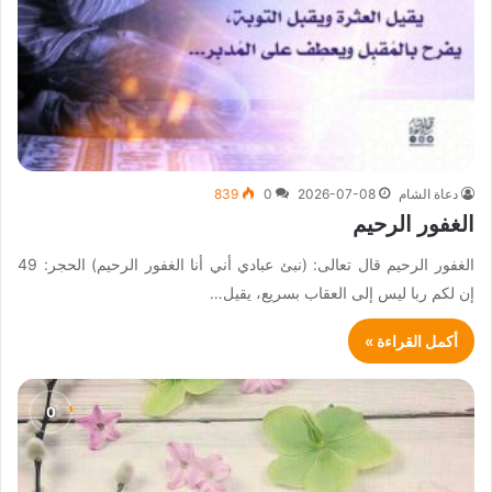
دعاة الشام
2026-07-08
0
839
الغفور الرحيم
الغفور الرحيم قال تعالى: (نبئ عبادي أني أنا الغفور الرحيم) الحجر: 49
إن لكم ربا ليس إلى العقاب بسريع، يقيل…
أكمل القراءة »