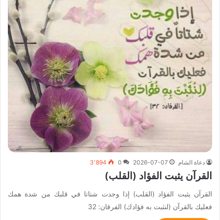
دعاة الشام
2026-07-07
0
3٬894
القرآن يثبت الفؤاد (القلب)
القرآن يثبت الفؤاد (القلب) إذا وجدت شتاتا في قلبك من شدة همك
فعليك بالقرآن (لنثبت به فؤادك) الفرقان: 32