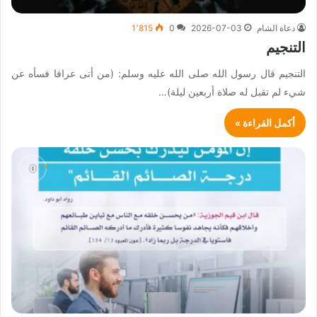
دعاة الشام
2026-07-03
0
1٬815
التنجيم
التنجيم قال رسول الله صلى الله عليه وسلم: (من أتى عرافا فسأه عن
شيء لم تقبل له صلاة أربعين ليلة)…
أكمل القراءة »