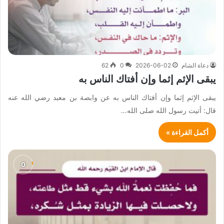
دعاة الشام
2026-06-02
0
62
يبقى الإثم إثما وإن أفتاك الناس به
يبقى الإثم إثما وإن أفتاك الناس به عن وابصة بن معبد رضي الله عنه
قال: أتيت رسول الله صلى الله…
أكمل القراءة »