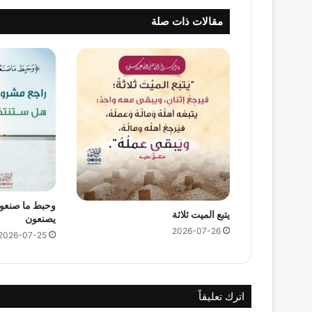
مقالات ذات صلة
وحبط ما صنعوا 
يتبع الميت ثلاثة
يصنعون
2026-07-26
2026-07-25
اترك تعليقاً