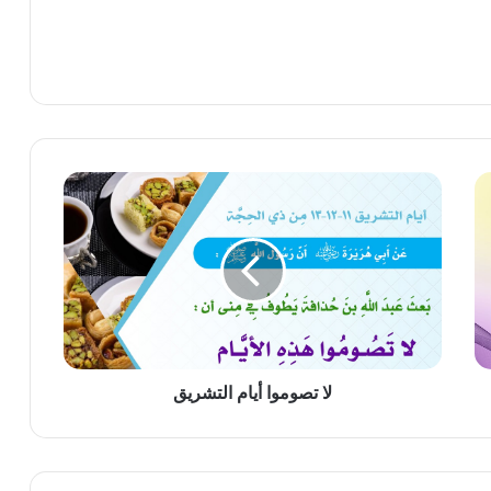
لا
تصوموا
أيام
التشريق
لا تصوموا أيام التشريق