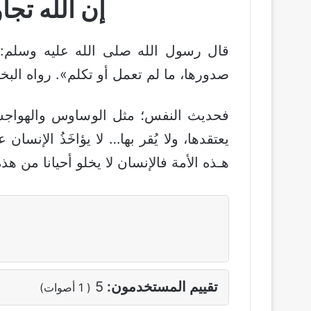
إن الله تجا
قال رسول الله صلى الله عليه وسلم:
صدورها، ما لم تعمل أو تكلم». رواه الب
فحديث النفس؛ مثل الوساوس والهواجس ال
يعتقدها، ولا يُقر بها… لا يؤاخَذُ الإنس
هـذه الأمة فالإنسان لا يخلو أحيانا من هذ
تقييم المستخدمون:
5
(
1
أصوات)