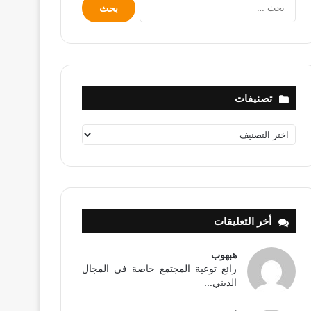
البحث
عن:
تصنيفات
تصنيفات
أخر التعليقات
هبهوب
رائع توعية المجتمع خاصة في المجال
الديني...