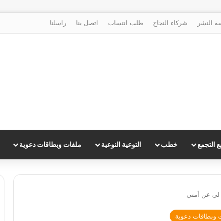
ة النشر
شركاء النجاح
طلب انتساب
اتصل بنا
راسلنا
 التجمع
خطب
التوعية النوعية
ملفات وبطاقات دعوية
ز لي عن أمتي
 وبطاقات دعوية