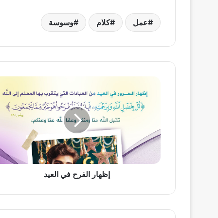
عمل
كلام
وسوسة
إظهار
الفرح
في
العيد
إظهار الفرح في العيد