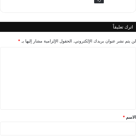
اترك تعليقاً
لن يتم نشر عنوان بريدك الإلكتروني.
الحقول الإلزامية مشار إليها بـ
*
ا
ل
ت
ع
ل
ي
ق
*
الاسم
*