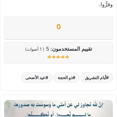
وقرُّوا.
0
تقييم المستخدمون:
5
(
1
أصوات)
أيام التشريق
ذو الحجة
عيد الأضحى
إن
الله
تجاوز