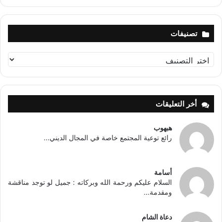
تصنيفات
تصنيفات
أخر التعليقات
هبهوب
رائع توعية المجتمع خاصة في المجال الديني...
أسامة
السلام عليكم ورحمة الله وبركاته : جميل لو توجد مناقشة
ومقدمة...
دعاة الشام