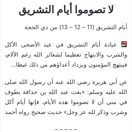
لا تصوموا أيام التشريق
أيام التشريق (11 – 12 – 13) من ذي الحجة
عبادة أيام التشريق في عيد الأضحى الأكل
والشرب والابتهاج تعظيما لشعائر الله رغم الآلام،
فيبتهج المؤمنون ويزداد أعداؤهم من ذلك غيظا…
عن أبي هريرة رضي الله عنه أن رسول الله صلى
الله عليه وسلم: «بعث عبد الله بن حذافة يطوف
في منى أن لا تصوموا هذه الأيام، فإنها أيام أكل
وشرب وذكر لله عز وجل» حديث صحيح رواه أحمد
– – – – –