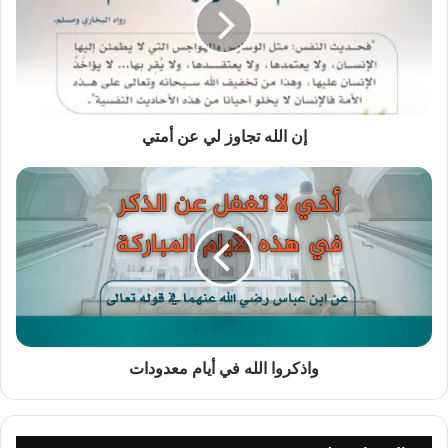
لي
عن
أمتي
إن الله تجاوز لي عن أمتي
واذكروا
الله
في
أيام
معدودات
واذكروا الله في أيام معدودات