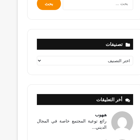
البحث
عن:
تصنيفات
تصنيفات
أخر التعليقات
هبهوب
رائع توعية المجتمع خاصة في المجال
الديني...