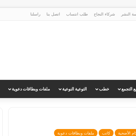
ة النشر
شركاء النجاح
طلب انتساب
اتصل بنا
راسلنا
 التجمع
خطب
التوعية النوعية
ملفات وبطاقات دعوية
ام الأضحية
كاتب
ملفات وبطاقات دعوية