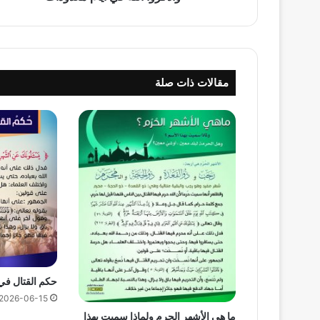
مقالات ذات صلة
حكم القتال في
2026-06-15
ما هي الأشهر الحرم ولماذا سميت بهذا