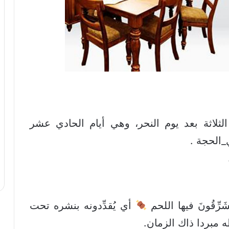
لثلاثة بعد يوم النحر، وهي أيام الحادي عشر
الحجة .
َرِّقُونَ فيها اللحم
أي يُقدِّدونه بنشره تحت
 مبردا ذاك الزمان.