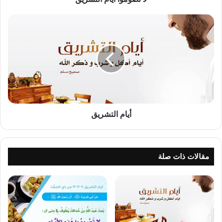
أيام
التشريق
أيام التشريق
مقالات ذات صلة