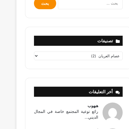
البحث
عن:
تصنيفات
تصنيفات
أخر التعليقات
هبهوب
رائع توعية المجتمع خاصة في المجال
الديني...