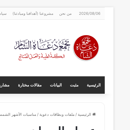
2026/08/06
من نحن
مشروعنا (أهدافنا ومبادئنا)
سياس
الرئيسية
مثبت
البيانات
مقالات مختارة
مشاريع
الرئيسية
/
ملفات وبطاقات دعوية
/
مناسبات الأشهر الشمس