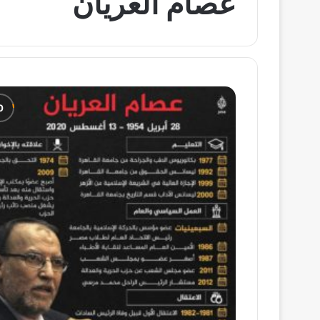
عصام العريان