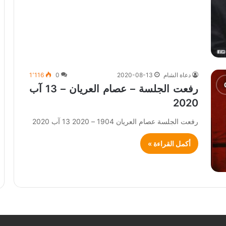
دعاة الشام
2020-08-13
0
1٬116
رفعت الجلسة – عصام العريان – 13 آب
2020
رفعت الجلسة عصام العريان 1904 – 2020 13 آب 2020
أكمل القراءة »