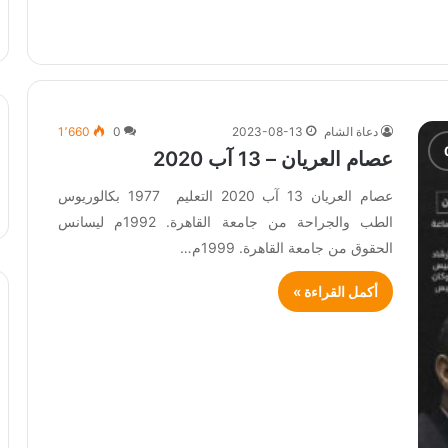
دعاة الشام
2023-08-13
0
1٬660
عصام العريان – 13 آب 2020
عصام العريان 13 آب 2020 التعليم 1977 بكالوريوس
الطب والجراحة من جامعة القاهرة. 1992م ليسانس
الحقوق من جامعة القاهرة. 1999م…
أكمل القراءة »