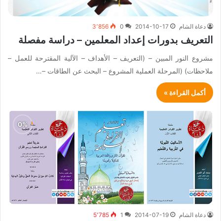
دعاة الشام
2014-10-17
0
3٬856
التعريف بدورات إعداد المعلمين – دراسة مفصلة
مشروع النور المبين – (التعريف – الأهداف – الآلية المقترحة للعمل –
ملاحظات) (المرحلة العملية المشروع – البحث عن الطاقات –…
أكمل القراءة »
دعاة الشام
2014-07-19
1
5٬785