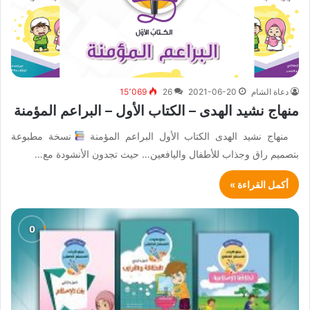
دعاة الشام
2021-06-20
26
15٬069
منهاج نشيد الهدى – الكتاب الأول – البراعم المؤمنة
منهاج نشيد الهدى الكتاب الأول البراعم المؤمنة
نسخة مطبوعة
بتصميم راق وجذاب للأطفال واليافعين… حيث تجدون الأنشودة مع…
أكمل القراءة »