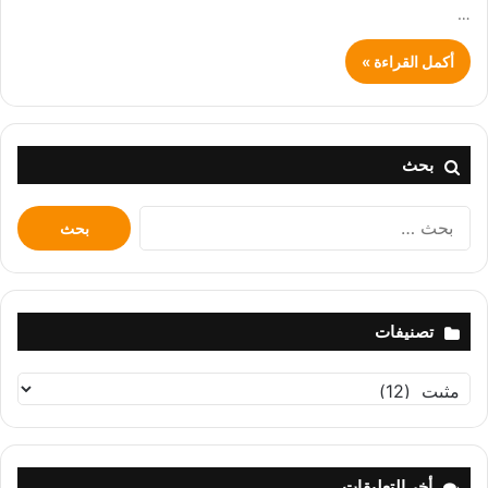
…
أكمل القراءة »
بحث
البحث
عن:
تصنيفات
تصنيفات
أخر التعليقات