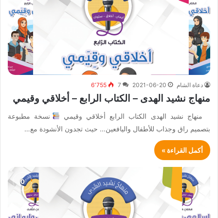
دعاة الشام
2021-06-20
7
6٬755
منهاج نشيد الهدى – الكتاب الرابع – أخلاقي وقيمي
منهاج نشيد الهدى الكتاب الرابع أخلاقي وقيمي
نسخة مطبوعة
بتصميم راق وجذاب للأطفال واليافعين… حيث تجدون الأنشودة مع…
أكمل القراءة »