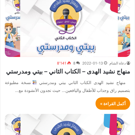
دعاة الشام
2022-01-13
8
8٬141
منهاج نشيد الهدى – الكتاب الثاني – بيتي ومدرستي
منهاج نشيد الهدى الكتاب الثاني بيتي ومدرستي
نسخة مطبوعة
بتصميم راق وجذاب للأطفال واليافعين… حيث تجدون الأنشودة مع…
أكمل القراءة »