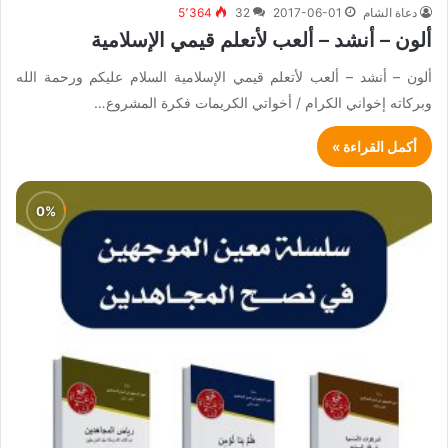
دعاة الشام
2017-06-01
32
5٬364
ألون – أنشد – ألعب لأتعلم قيمي الإسلامية
ألون – أنشد – ألعب لأتعلم قيمي الإسلامية السلام عليكم ورحمة الله
وبركاته إخواني الكرام / أخواتي الكريمات فكرة المشروع…
أكمل القراءة »