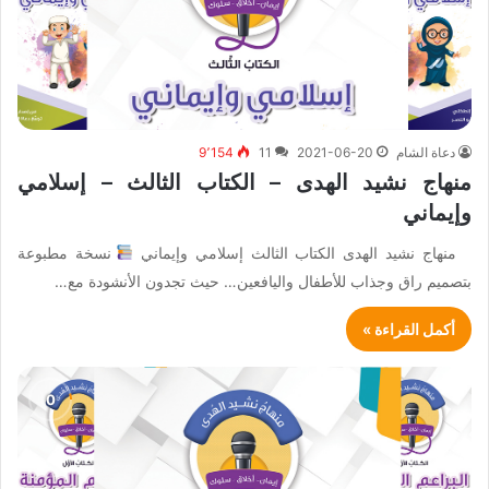
دعاة الشام
2021-06-20
11
9٬154
منهاج نشيد الهدى – الكتاب الثالث – إسلامي
وإيماني
منهاج نشيد الهدى الكتاب الثالث إسلامي وإيماني
نسخة مطبوعة
بتصميم راق وجذاب للأطفال واليافعين… حيث تجدون الأنشودة مع…
أكمل القراءة »