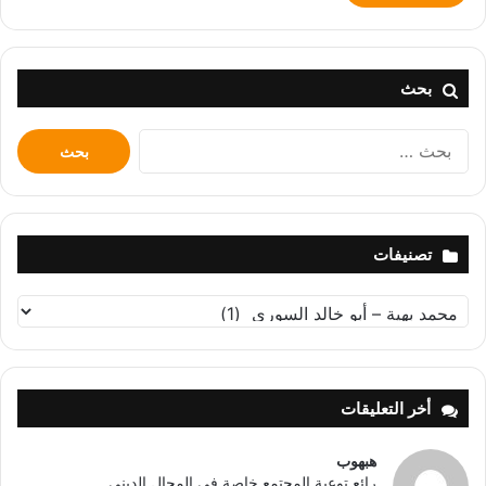
بحث
البحث
عن:
تصنيفات
تصنيفات
أخر التعليقات
هبهوب
رائع توعية المجتمع خاصة في المجال الديني...