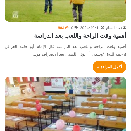
دعاة الشام
2024-10-11
0
693
أهمية وقت الراحة واللعب بعد الدراسة
أهمية وقت الراحة واللعب بعد الدراسة قال الإمام أبو حامد الغزالي
(رحمه الله): “وينبغي أن يؤذن للصبي بعد الانصراف من…
أكمل القراءة »