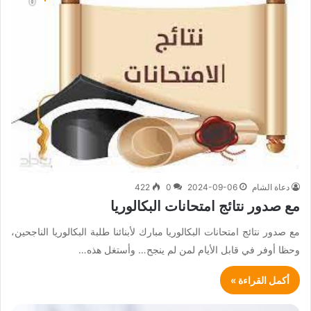
دعاة الشام
2024-09-06
0
422
مع صدور نتائج امتحانات البكالوريا
مع صدور نتائج امتحانات البكالوريا مبارك لأبنائنا طلبة البكالوريا الناجحين،
وحظا أوفر في قابل الأيام لمن لم ينجح… وأستغل هذه…
أكمل القراءة »