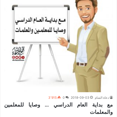
دعاة الشام
2018-09-03
0
3٬915
مع بداية العام الدراسي … وصايا للمعلمين
والمعلمات