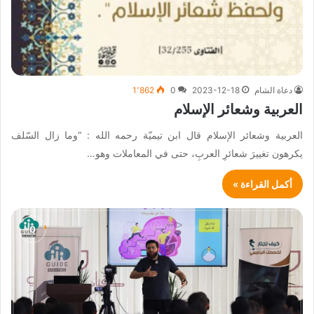
دعاة الشام
2023-12-18
0
1٬862
العربية وشعائر الإسلام
العربية وشعائر الإسلام قال ابن تيميّة رحمه الله : “وما زال السّلف
يكرهون تغييرَ شعائرِ العربِ، حتى في المعاملات وهو…
أكمل القراءة »