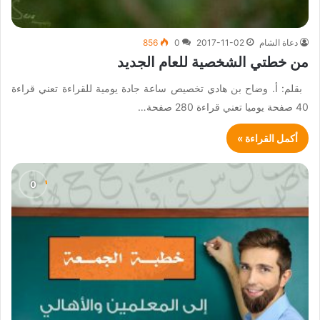
دعاة الشام
2017-11-02
0
856
من خطتي الشخصية للعام الجديد
بقلم: أ. وضاح بن هادي تخصيص ساعة جادة يومية للقراءة تعني قراءة
40 صفحة يوميا تعني قراءة 280 صفحة…
أكمل القراءة »