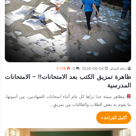
دعاة الشام
2026-06-04
0
3٬118
ظاهرة تمزيق الكتب بعد الامتحانات!! – الامتحانات
المدرسية
مظاهر سيئة جدا نراها كل عام أثناء امتحانات الشهادتين، مِن أسوئها،
ما يقوم به بعض الطلاب والطالبات مِن تمزيقٍ…
أكمل القراءة »