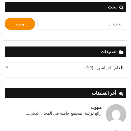
بحث
البحث
عن:
تصنيفات
تصنيفات
أخر التعليقات
هبهوب
رائع توعية المجتمع خاصة في المجال الديني...