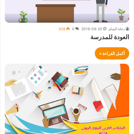
دعاة الشام
2019-09-20
0
938
العودة للمدرسة
أكمل القراءة »