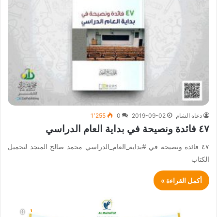
دعاة الشام
2019-09-02
0
1٬255
٤٧ فائدة ونصيحة في بداية العام الدراسي
٤٧ فائدة ونصيحة في #بداية_العام_الدراسي محمد صالح المنجد لتحميل
الكتاب
أكمل القراءة »