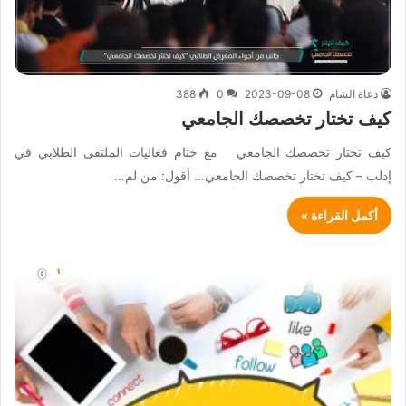
دعاة الشام
2023-09-08
0
388
كيف تختار تخصصك الجامعي
كيف تختار تخصصك الجامعي مع ختام فعاليات الملتقى الطلابي في
إدلب – كيف تختار تخصصك الجامعي… أقول: من لم…
أكمل القراءة »