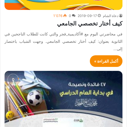
دعاة الشام
2019-09-17
0
1٬076
كيف أختار تخصصي الجامعي
في محاضرتي اليوم مع #أكاديمية_فجر والتي كانت للطلاب الناجحين في
الثانوية بعنوان: كيف أختار تخصصي الجامعي. وجهت الشباب باختصار
إلى…
أكمل القراءة »