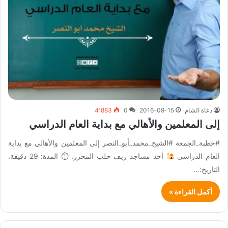
دعاة الشام
2016-09-15
0
4٬883
إلى المعلمين والأهالي مع بداية العام الدراسي
#خطبة_الجمعة #الشيخ_محمد_أبو_النصر إلى المعلمين والأهالي مع بداية
العام الدراسي
أحد مساجد ريف حلب المحرر. ⏱ المدة: 29 دقيقة.
التاريخ:…
أكمل القراءة »