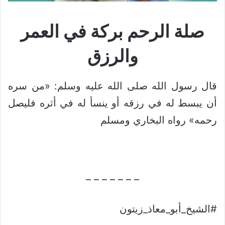
صلة الرحم بركة في العمر
والرزق
قال رسول الله صلى الله عليه وسلم: «من سره
أن يبسط له في رزقه أو ينسأ له في أثره فليصل
رحمه» رواه البخاري ومسلم
– – – – – – –
#الشيخ_أبو_معاذ_زيتون