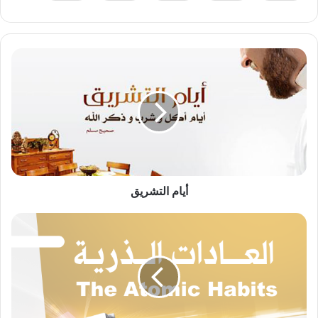
أيام
التشريق
أيام التشريق
العادات
الذرية