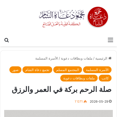
القائمة
بح
الرئيسية
/
ملفات وبطاقات دعوية
/
الأسرة المسلمة
الأسرة المسلمة
المجتمع المسلم
تجمع دعاة الشام
صور
كاتب
ملفات وبطاقات دعوية
صلة الرحم بركة في العمر والرزق
1٬071
2026-05-29