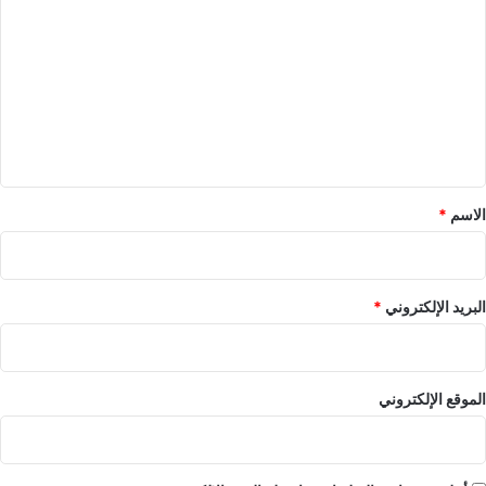
ل
ت
ع
ل
ي
ق
*
الاسم
*
البريد الإلكتروني
*
الموقع الإلكتروني