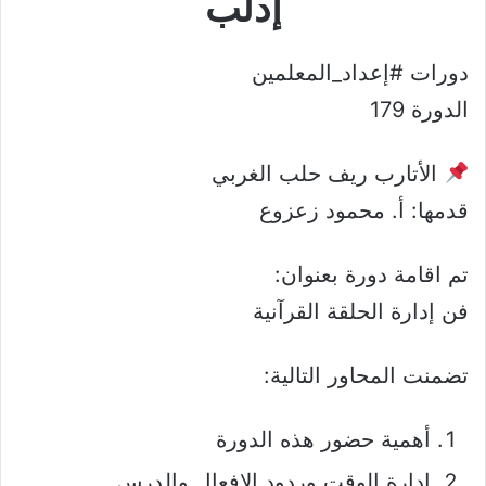
إدلب
دورات #إعداد_المعلمين
الدورة 179
الأتارب ريف حلب الغربي
قدمها: أ. محمود زعزوع
تم اقامة دورة بعنوان:
فن إدارة الحلقة القرآنية
تضمنت المحاور التالية:
أهمية حضور هذه الدورة
ادارة الوقت وردود الافعال والدرس