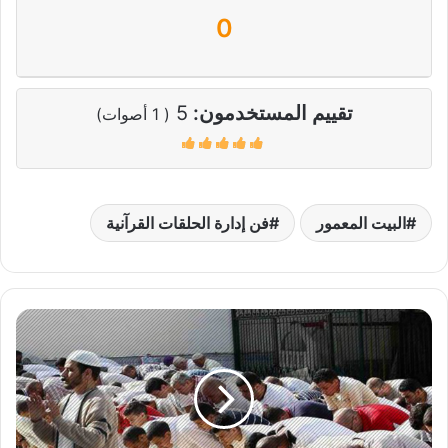
0
تقييم المستخدمون:
5
(
1
أصوات)
البيت المعمور
فن إدارة الحلقات القرآنية
من
أدرك
ركعة
من
صلاة
الجمعة