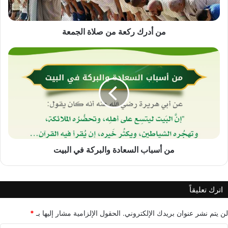
من أدرك ركعة من صلاة الجمعة
من
أسباب
السعادة
والبركة
في
البيت
من أسباب السعادة والبركة في البيت
اترك تعليقاً
لن يتم نشر عنوان بريدك الإلكتروني.
الحقول الإلزامية مشار إليها بـ
*