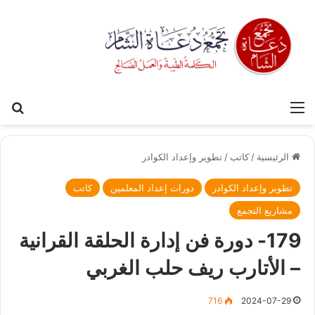
القائمة
بح
الرئيسية
/
كاتب
/
تطوير وإعداد الكوادر
تطوير وإعداد الكوادر
دورات إعداد المعلمين
كاتب
مشاريع التجمع
179- دورة فن إدارة الحلقة القرانية
– الأتارب ريف حلب الغربي
716
2024-07-29