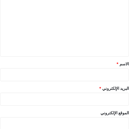
ا
ل
ت
ع
ل
ي
ق
*
الاسم
*
البريد الإلكتروني
*
الموقع الإلكتروني