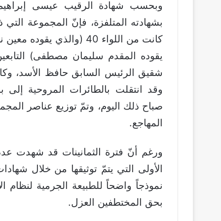
وبحسب شهادة الرقيب عيسى إبراهيم ف
يقوده المقدم سليمان مصطفى) التابعين
شقيق الرئيس السابق حافظ الأسد، وكا
وقد انتقلت بالطائرات المروحية إلى
صباح ذلك اليوم، وتمّ توزيع عناصر المجم
المهاجع.
ورغم أنّ فترة الثمانينات قد شهدت عدداً
الأولى التي يتمّ توثيقها من خلال شهادات
نموذجاً واضحاً للطبيعة الجرمية لنظام ا
بحق المختطفين العزل.