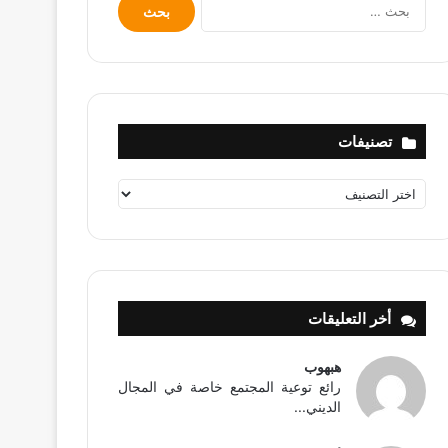
البحث
عن:
تصنيفات
تصنيفات
أخر التعليقات
هبهوب
رائع توعية المجتمع خاصة في المجال
الديني...