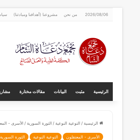
2026/08/06
من نحن
مشروعنا (أهدافنا ومبادئنا)
سياس
الرئيسية
مثبت
البيانات
مقالات مختارة
مشاريع
الرئيسية
/
التوعية النوعية
/
الثورة السورية
/
الأسرى - المع
الأسرى - المعتقلون
التوعية النوعية
الثورة السورية