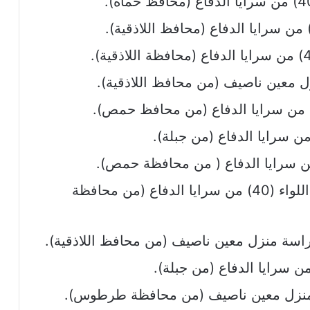
 معين ناصيف (من محافظ اللاذقية).
الرقيب طلال محي الدين أحمد، من اللواء (40) من سرايا الدفاع (من محافظة
اسة منزل معين ناصيف (من محافظ اللاذقية).
 منزل معين ناصيف (من محافظة طرطوس).