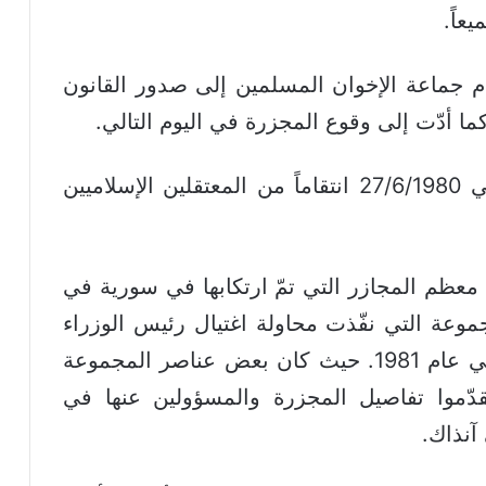
عاً.
ظام جماعة الإخوان المسلمين إلى صدور القانون
وكانت المجزرة المروّعة في اليوم التالي 27/6/1980 انتقاماً من المعتقلين الإسلاميين
معظم المجازر التي تمّ ارتكابها في سورية في
مجموعة التي نفّذت محاولة اغتيال رئيس الوزراء
الأردني الأسبق مضر بدران في عمّان في عام 1981. حيث كان بعض عناصر المجموعة
دّموا تفاصيل المجزرة والمسؤولين عنها في
آنذاك.