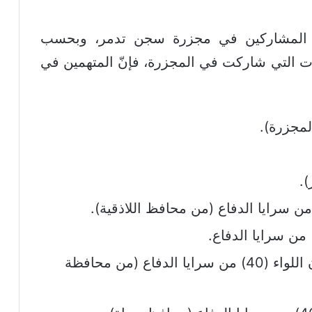
ض المشاركين في مجزرة سجن تدمر، وبحسب
ات التي شاركت في المجزرة، فإنّ المتهمين في
مجزرة).
.
المقدّم سليمان مصطفى، قائد أركان اللواء (40) من سرايا الدفاع (من محافظة