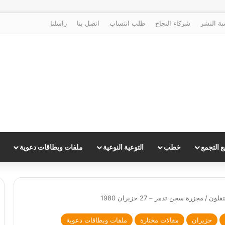
ة النشر
شركاء النجاح
طلب انتساب
اتصل بنا
راسلنا
 التجمع
خطب
التوعية النوعية
ملفات وبطاقات دعوية
تقلون
/
مجزرة سجن تدمر – 27 حزيران 1980
حزيران
مقالات مختارة
ملفات وبطاقات دعوية