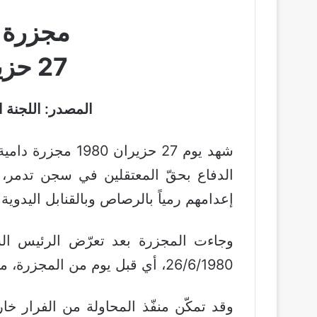
مجزرة 
27 حزيران 1980
المصدر: اللجنة 
شهد يوم 27 حزيران
إعدامهم رمياً بالرصاص وبالقنابل اليدوية.
وجاءت المجزرة بعد تعرّض الرئيس ال
26/6/1980، أي قبل يوم من المجزرة، من قبل أحد عناصر حرسه الجمهوري.