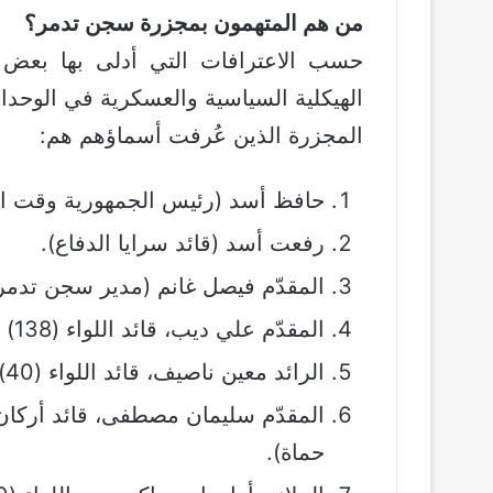
من هم المتهمون بمجزرة سجن تدمر؟
حسب الاعترافات التي أدلى بها بع
الهيكلية السياسية والعسكرية في الوحد
المجزرة الذين عُرفت أسماؤهم هم:
حافظ أسد (رئيس الجمهورية وقت ال
رفعت أسد (قائد سرايا الدفاع).
المقدّم فيصل غانم (مدير سجن تدمر)
المقدّم علي ديب، قائد اللواء (138) من سرايا الدفاع (من محافظ اللاذقية).
الرائد معين ناصيف، قائد اللواء (40) من سرايا الدفاع.
حماة).