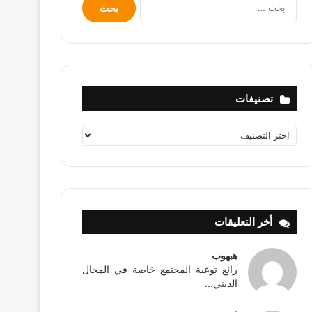
البحث
عن:
تصنيفات
تصنيفات
أخر التعليقات
هبهوب
رائع توعية المجتمع خاصة في المجال
الديني...