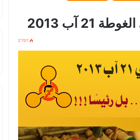
21 آب 2013
2٬707