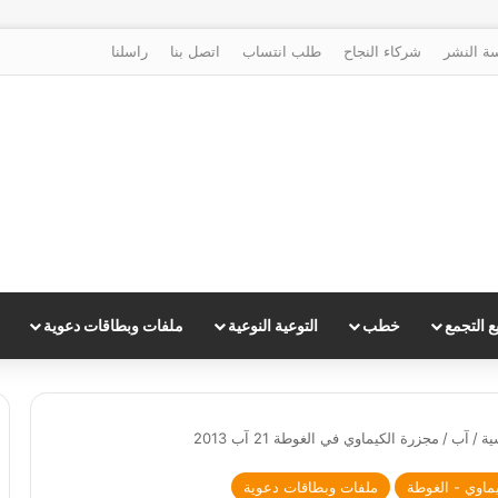
ة النشر
شركاء النجاح
طلب انتساب
اتصل بنا
راسلنا
 التجمع
خطب
التوعية النوعية
ملفات وبطاقات دعوية
ية
/
آب
/
مجزرة الكيماوي في الغوطة 21 آب 2013
ماوي - الغوطة
ملفات وبطاقات دعوية