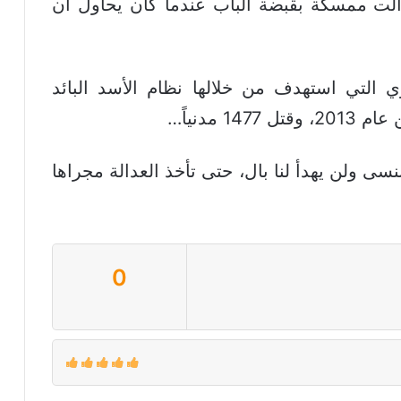
الت ممسكة بقبضة الباب عندما كان يحاول أن
التي استهدف من خلالها نظام الأسد البائد
 مدنياً…
ى ولن يهدأ لنا بال، حتى تأخذ العدالة مجراها
0