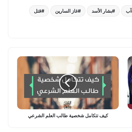
آب
بشار الأسد
غاز السارين
قتل
كيف
تتكامل
شخصية
طالب
العلم
الشرعي
كيف تتكامل شخصية طالب العلم الشرعي