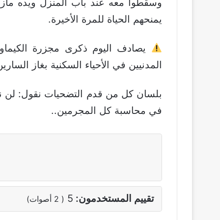
وسقطوا معه عند باب المنزل ويده ماز
يمنحهم الحياة للمرة الأخيرة.
يصادف اليوم ذكرى مجزرة الكيماوي 
المدنيين في الأحياء السكنية بغاز السارين عام 2013، وقتل 1477
بلسان كل من قدم التضحيات نقول: لن ننس
في محاسبة كل المجرمين..
تقييم المستخدمون:
5
(
2
أصوات)