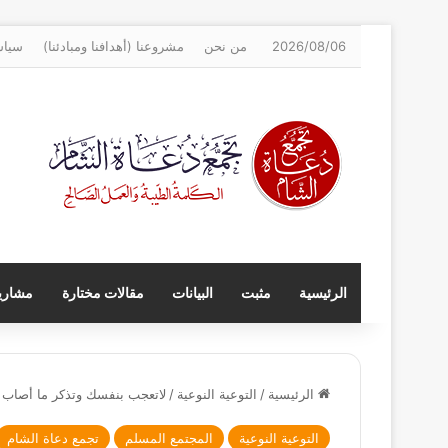
2026/08/06
من نحن
مشروعنا (أهدافنا ومبادئنا)
سياس
الرئيسية
مثبت
البيانات
مقالات مختارة
مشاريع
الرئيسية
/
التوعية النوعية
/
لاتعجب بنفسك وتذكر ما أصاب ا
التوعية النوعية
المجتمع المسلم
تجمع دعاة الشام