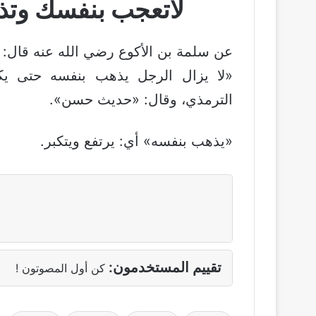
لاتعجب بنفسك وتذك
عن سلمة بن الأكوع رضي الله عنه قال: 
«لا يزال الرجل يذهب بنفسه حتى يكت
الترمذي، وقال: «حديث حسن».
«يذهب بنفسه» أي: يرتفع ويتكبر.
تقييم المستخدمون:
كن أول المصوتون !