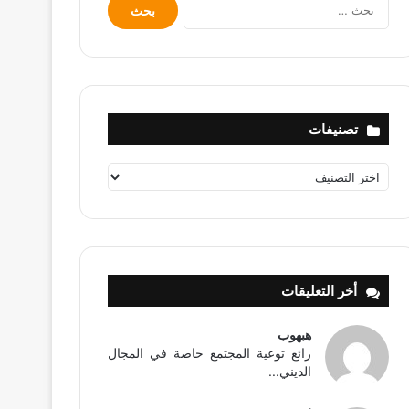
البحث
عن:
تصنيفات
تصنيفات
أخر التعليقات
هبهوب
رائع توعية المجتمع خاصة في المجال
الديني...