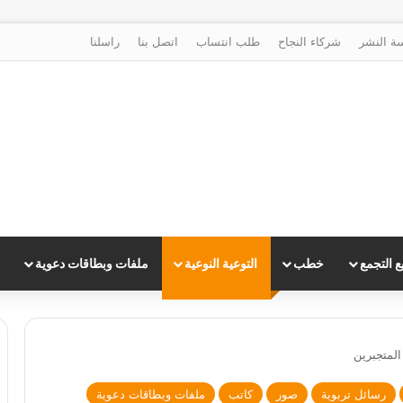
ة النشر
شركاء النجاح
طلب انتساب
اتصل بنا
راسلنا
 التجمع
خطب
التوعية النوعية
ملفات وبطاقات دعوية
لمتجبرين
رسائل تربوية
صور
كاتب
ملفات وبطاقات دعوية