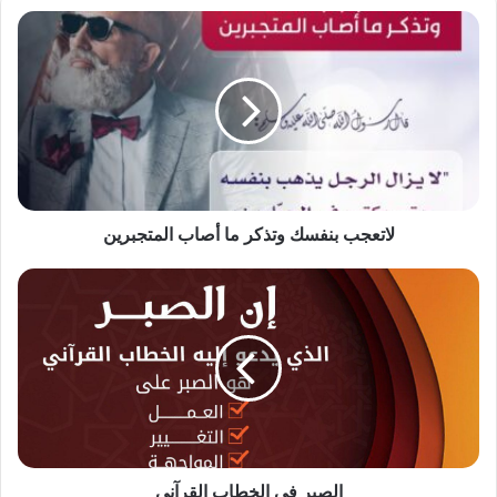
لاتعجب
بنفسك
وتذكر
ما
أصاب
المتجبرين
لاتعجب بنفسك وتذكر ما أصاب المتجبرين
الصبر
في
الخطاب
القرآني
الصبر في الخطاب القرآني