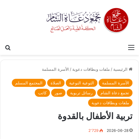
القائمة
بح
الرئيسية
/
ملفات وبطاقات دعوية
/
الأسرة المسلمة
الأسرة المسلمة
التوعية النوعية
الصلاة
المجتمع المسلم
تجمع دعاة الشام
رسائل تربوية
صور
كاتب
ملفات وبطاقات دعوية
تربية الأطفال بالقدوة
2٬729
2026-06-28