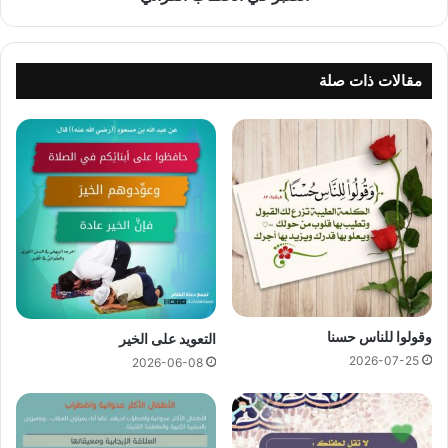
مقالات ذات صلة
وقولوا للناس حسنا
التعويد على الخير
2026-07-25
2026-06-08