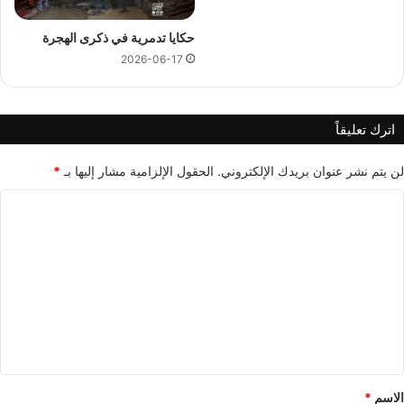
حكايا تدمرية في ذكرى الهجرة
2026-06-17
اترك تعليقاً
لن يتم نشر عنوان بريدك الإلكتروني.
الحقول الإلزامية مشار إليها بـ
*
ا
ل
ت
ع
ل
ي
ق
*
الاسم
*