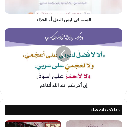
السنة في لبس النعل أو الحذاء
إن
أكرمكم
عند
الله
أتقاكم
إن أكرمكم عند الله أتقاكم
مقالات ذات صلة