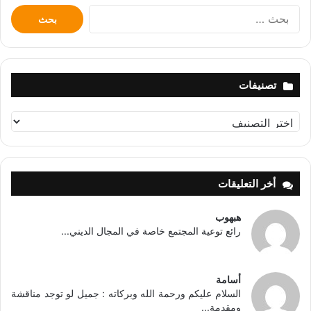
البحث
عن:
تصنيفات
تصنيفات
أخر التعليقات
هبهوب
رائع توعية المجتمع خاصة في المجال الديني...
أسامة
السلام عليكم ورحمة الله وبركاته : جميل لو توجد مناقشة
ومقدمة...