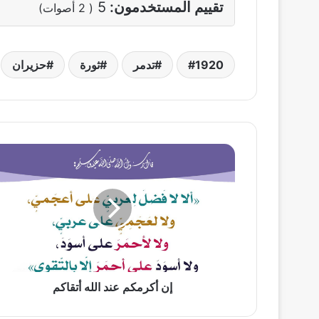
تقييم المستخدمون:
5
(
2
أصوات)
1920
تدمر
ثورة
حزيران
إن
أكرمكم
عند
الله
أتقاكم
إن أكرمكم عند الله أتقاكم