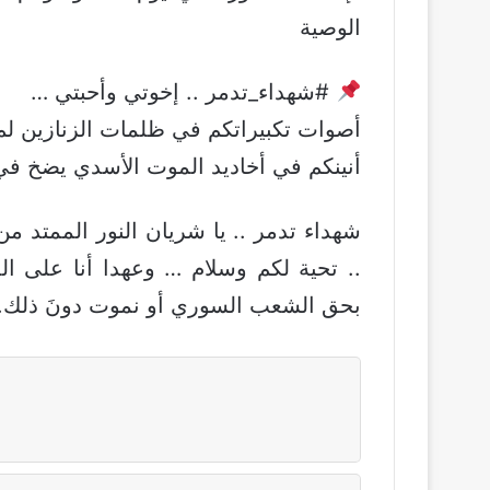
الوصية
#
شهداء_تدمر
.. إخوتي وأحبتي …
أصوات تكبيراتكم في ظلمات الزنازين لم ت
أنينكم في أخاديد الموت الأسدي يضخ في
شهداء
تدمر
.. يا شريان النور الممتد من
.. تحية لكم وسلام … وعهدا أنا على 
بحق الشعب السوري أو نموت دونَ ذلك.