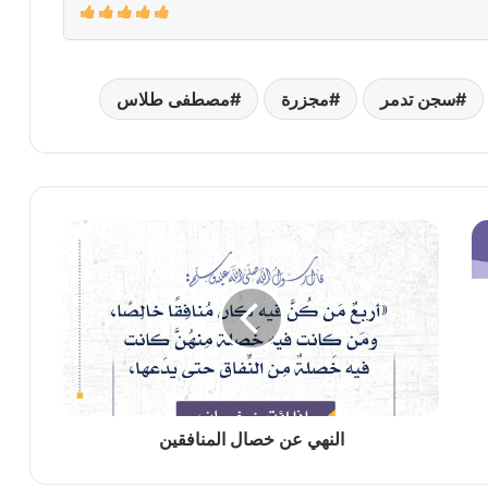
سجن تدمر
مجزرة
مصطفى طلاس
النهي
عن
خصال
المنافقين
النهي عن خصال المنافقين