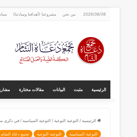
2026/08/08
من نحن
مشروعنا (أهدافنا ومبادئنا)
سياس
الرئيسية
مثبت
البيانات
مقالات مختارة
مشاريع
الرئيسية
/
التوعية النوعية
/
التوعية السياسية
/
في ذكرى مجزرة تدم
التوعية السياسية
التوعية النوعية
تجمع دعاة الشام