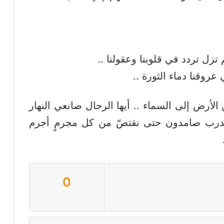
زل تردد في قلوبنا وعقولنا ..
 عروقنا دماء
الثورة
..
 الأرض إلى السماء .. أيها الرجال صانعي النهار
الدرب صامدون حتى نقتصّ من كل مجرمٍ أجرم
0