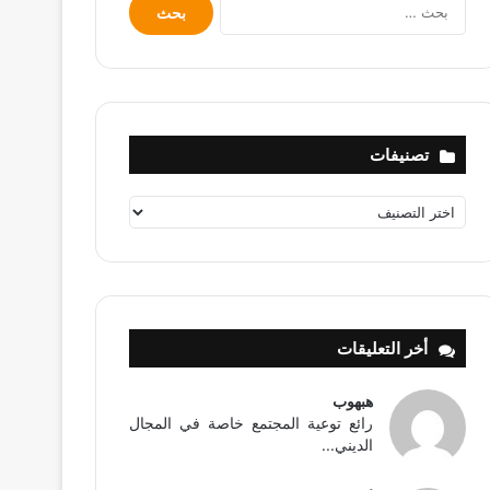
البحث
عن:
تصنيفات
تصنيفات
أخر التعليقات
هبهوب
رائع توعية المجتمع خاصة في المجال
الديني...