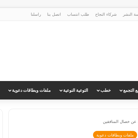
ة النشر
شركاء النجاح
طلب انتساب
اتصل بنا
راسلنا
 التجمع
خطب
التوعية النوعية
ملفات وبطاقات دعوية
 عن خصال المنافقين
ملفات وبطاقات دعوية