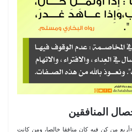
صال المنافقين
أربع من كن فيه كان منافقا خالصا، ومن كانت