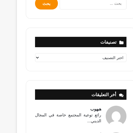
البحث
عن:
تصنيفات
تصنيفات
أخر التعليقات
هبهوب
رائع توعية المجتمع خاصة في المجال
الديني...