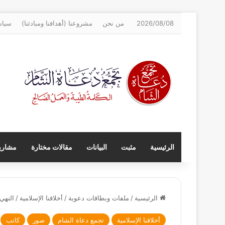
2026/08/08
من نحن
مشروعنا (أهدافنا ومبادئنا)
سياس
الرئيسية
مثبت
البيانات
مقالات مختارة
مشاريع
الرئيسية
/
ملفات وبطاقات دعوية
/
أخلاقنا الإسلامية
/
النهي
أخلاقنا الإسلامية
تجمع دعاة الشام
صور
كاتب