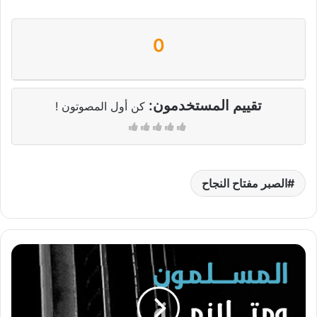
0
تقييم المستخدمون:
كن أول المصوتون !
الصبر مفتاح النجاح
المسلمون
ومتلازمة
استوكهولم