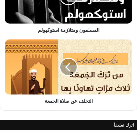
المسلمون ومتلازمة استوكهولم
التخلف
عن
صلاة
الجمعة
التخلف عن صلاة الجمعة
اترك تعليقاً