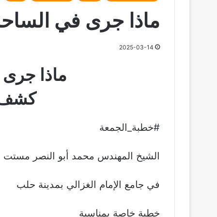
ماذا جرى في الساح
2025-03-14
ماذا جرى 
كشف 
#خطبة_الجمعة
الشيخ المهندس محمد أبو النصر مستت
في جامع الإمام الغزالي بمدينة حلب
خطبة خاصة بمناسبة