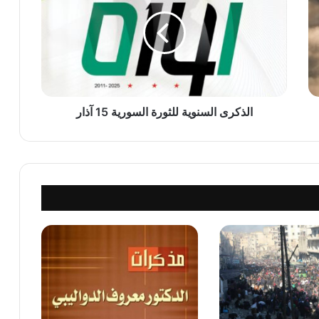
للثورة
السورية
15
آذار
الذكرى السنوية للثورة السورية 15 آذار