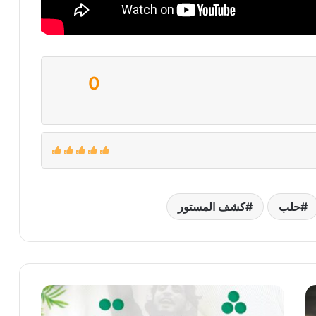
0
حلب
كشف المستور
الذكرى
السنوية