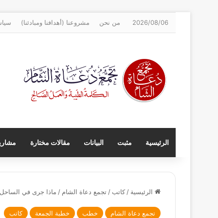
2026/08/06
من نحن
مشروعنا (أهدافنا ومبادئنا)
سياس
الرئيسية
مثبت
البيانات
مقالات مختارة
مشاريع
الرئيسية
/
كاتب
/
تجمع دعاة الشام
/
ماذا جرى في الساحل
تجمع دعاة الشام
خطب
خطبة الجمعة
كاتب