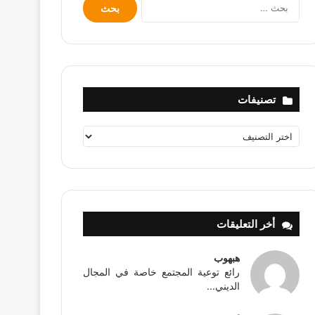
البحث
عن:
تصنيفات
تصنيفات
أخر التعليقات
هبهوب
رائع توعية المجتمع خاصة في المجال
الديني...