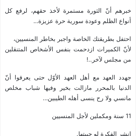
خبرهم أنّ الثورة مستمرة لأخذ حقهم، لرفع كل
أنواع الظلم وعودة سورية حرة عزيزة…
احتفل بطريقتك الخاصة واجبر بخاطر المنسيين،
لأنّ الكميرات ازدحمت بنفس الأشخاص المتنقلين
من مجلس لآخر..!
جهدد العهد مع أهل العهد الأوّل حتى يعرفوا أنّ
الدنيا بالمحرر مازالت بخير وفيها شباب مخلص
مانسي ولا رح ينسى أهله الطيبين…
11 سنة ومكملين لأجل المنسيين
انشر الفكرة لو حبيتها.