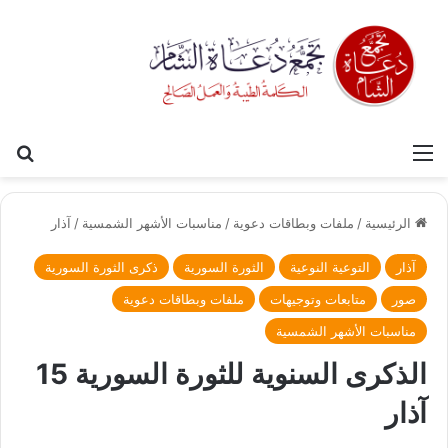
القائمة
بح
الرئيسية
/
ملفات وبطاقات دعوية
/
مناسبات الأشهر الشمسية
/
آذار
آذار
التوعية النوعية
الثورة السورية
ذكرى الثورة السورية
صور
متابعات وتوجيهات
ملفات وبطاقات دعوية
مناسبات الأشهر الشمسية
الذكرى السنوية للثورة السورية 15
آذار