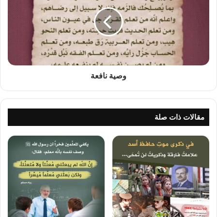
وصية نافعة
مقالات ذات صلة