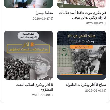
ﻓﻲ ﺫﻛﺮﻯ موت حافظ أسد ﻋﻼﻣﺎﺕ
معلما ميسرا
ﻓﺎﺭﻗﺔ ﻭﺫﻛﺮﻳﺎﺕ ﻟﻦ تمحى
2026-03-17
2026-06-09
صباح 8 آذار وذكريات الطفولة
8 آذار وذكرى انقلاب البعث
المشؤوم
2026-03-08
2026-03-08