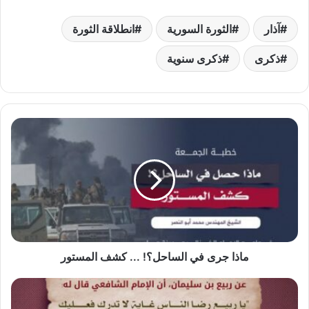
آذار
الثورة السورية
انطلاقة الثورة
ذكرى
ذكرى سنوية
ماذا
جرى
في
الساحل؟!
...
كشف
المستور
ماذا جرى في الساحل؟! ... كشف المستور
وصية
نافعة