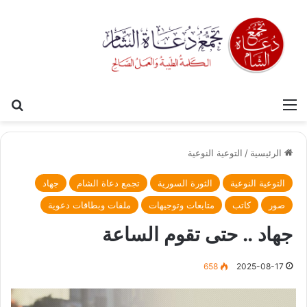
القائمة
بح
الرئيسية
/
التوعية النوعية
التوعية النوعية
الثورة السورية
تجمع دعاة الشام
جهاد
صور
كاتب
متابعات وتوجيهات
ملفات وبطاقات دعوية
جهاد .. حتى تقوم الساعة
658
2025-08-17