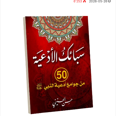
6٬253
2026-05-26