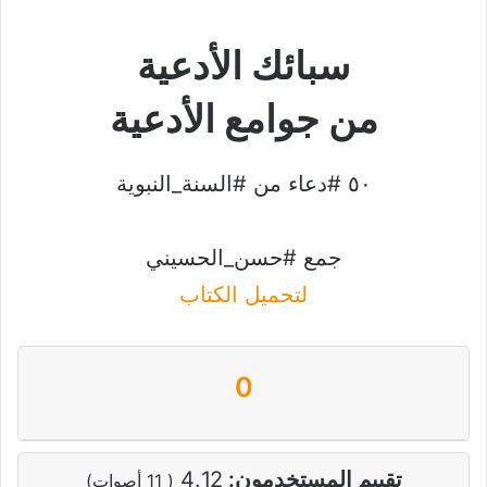
سبائك الأدعية
من جوامع الأدعية
٥٠
#دعاء
من
#السنة_النبوية
جمع
#حسن_الحسيني
لتحميل الكتاب
0
تقييم المستخدمون:
4.12
(
11
أصوات)