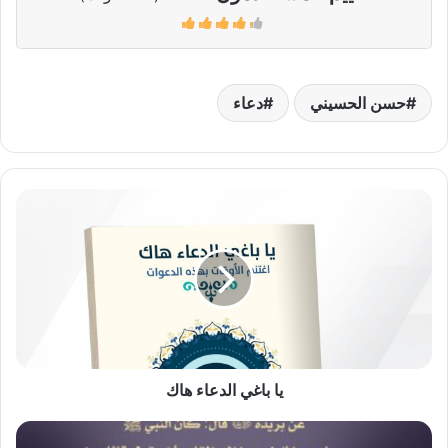
حسن الحسيني
دعاء
يا
باغي
الدعاء
هاك
يا باغي الدعاء هاك
دعاء