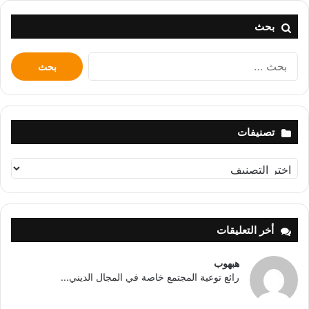
بحث
البحث
عن:
تصنيفات
تصنيفات
أخر التعليقات
هبهوب
رائع توعية المجتمع خاصة في المجال الديني...