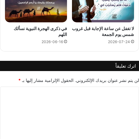
لا تغفل عن ساعة الإجابة قبل غروب
في ذكرى الهجرة النبوية نسألك
شمس يوم الجمعة
اللهم
2026-06-16
2026-07-24
اترك تعليقاً
لن يتم نشر عنوان بريدك الإلكتروني.
الحقول الإلزامية مشار إليها بـ
*
ا
ل
ت
ع
ل
ي