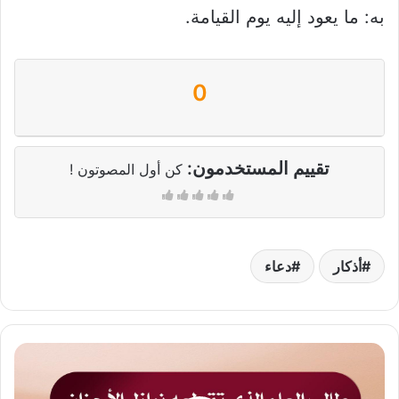
به: ما يعود إليه يوم القيامة.
0
تقييم المستخدمون:
كن أول المصوتون !
أذكار
دعاء
لا
بد
أن