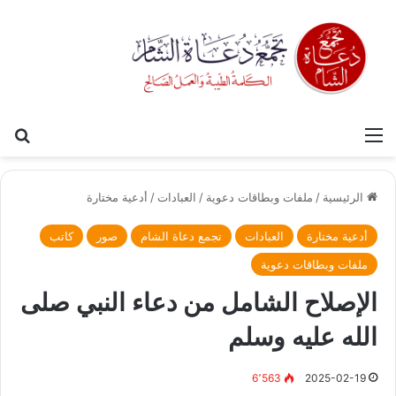
القائمة
بح
الرئيسية
/
ملفات وبطاقات دعوية
/
العبادات
/
أدعية مختارة
أدعية مختارة
العبادات
تجمع دعاة الشام
صور
كاتب
ملفات وبطاقات دعوية
الإصلاح الشامل من دعاء النبي صلى
الله عليه وسلم
6٬563
2025-02-19