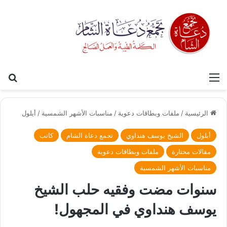
القائمة
بح
الرئيسية
/
ملفات وبطاقات دعوية
/
مناسبات الأشهر الشمسية
/
أيلول
أيلول
الشيخ يوسف هنداوي
تجمع دعاة الشام
كاتب
مقالات مختارة
ملفات وبطاقات دعوية
مناسبات الأشهر الشمسية
سنوات مضت وفقيه حلب الشيخ
يوسف هنداوي في المجهول!