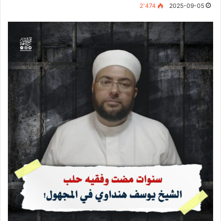
2٬474
2025-09-05