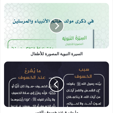
السيرة
النبوية
المصورة
للأطفال
السيرة النبوية المصورة للأطفال
ما
يشرع
عند
خسوف
القمر
ما يشرع عند خسوف القمر