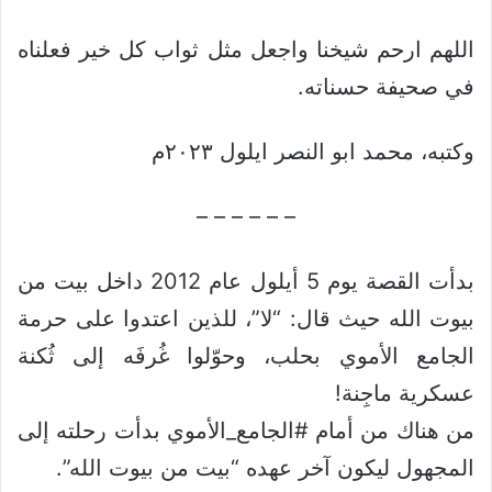
اللهم ارحم شيخنا واجعل مثل ثواب كل خير فعلناه
في صحيفة حسناته.
وكتبه، محمد ابو النصر ايلول ٢٠٢٣م
– – – – – –
بدأت القصة يوم 5 أيلول عام 2012 داخل بيت من
بيوت الله حيث قال: “لا”، للذين اعتدوا على حرمة
الجامع الأموي بحلب، وحوّلوا غُرفَه إلى ثُكنة
عسكرية ماجِنة!
من هناك من أمام #الجامع_الأموي بدأت رحلته إلى
المجهول ليكون آخر عهده “بيت من بيوت الله”.