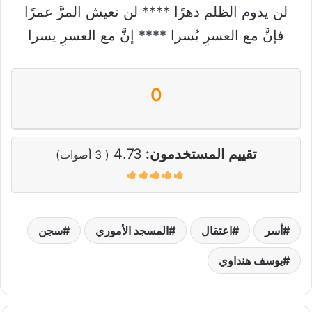
لن يدوم الظلم دهرًا **** لن تعيش المرَّ عمرًا
فإنَّ مع العسرِ يُسرا **** إنَّ مع العسرِ يسرا
0
تقييم المستخدمون:
4.73
(
3
أصوات)
أسر
اعتقال
المسجد الأموري
سجن
يوسف هنداوي