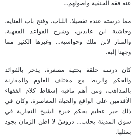
عنه فقه الحنفية وأصولهم…
مما درسته عنده تفصيلا، اللباب، وفتح باب العناية،
وحاشية ابن عابدين، وشرح القواعد الفقهية،
والمنار لابن ملك وحواشيه… وغيرها الكثير مما
وجهنا إليه.
كان درسه حلقة بحثية مصغرة، يذخر بالفوائد
والحكم والربط مع مختلف العلوم والمقارنة
بالمذاهب، ومن أهم مافيه إسقاط كلام الفقهاء
الأقدمين على الواقع والحياة المعاصرة، وكان في
ذلك خير عظيم بحكم خبرة الشيخ التجارية في
سوق المدينة بحلب… دروسٌ لا اظن الزمان يجود
بمثلها.