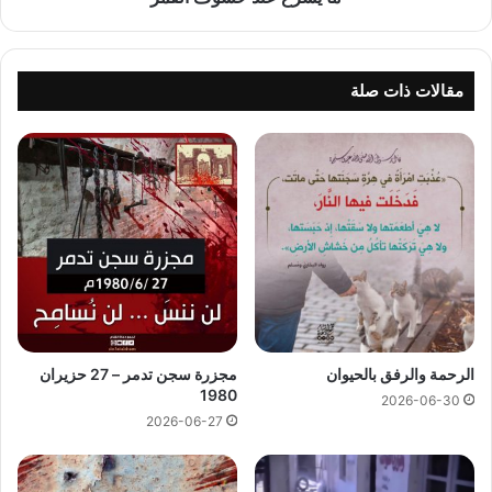
مقالات ذات صلة
الرحمة والرفق بالحيوان
مجزرة سجن تدمر – 27 حزيران
1980
2026-06-30
2026-06-27