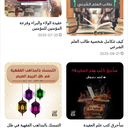
عقيدة الولاء والبراء وفزعة
المؤمنين للمؤمنين
2025-07-25
كيف تتكامل شخصية طالب العلم
الشرعي
2025-08-21
سأحرق كتب علم العقيدة
التمسك بالمذاهب الفقهية في ظل