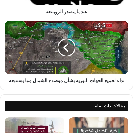
عندما يتصدر الرويبضة
نداء
لجميع
الجهات
الثورية
بشأن
موضوع
الشمال
وما
يستتبعه
نداء لجميع الجهات الثورية بشأن موضوع الشمال وما يستتبعه
مقالات ذات صلة