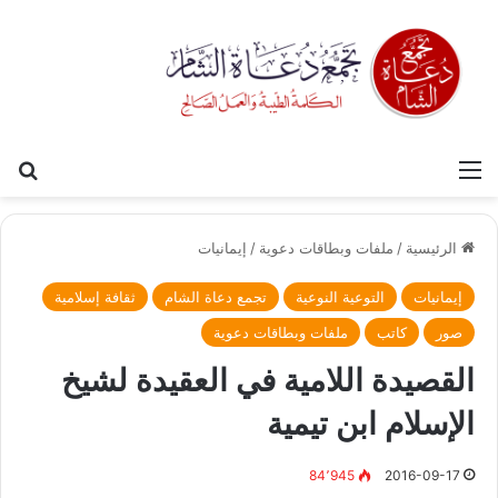
القائمة
بح
الرئيسية
/
ملفات وبطاقات دعوية
/
إيمانيات
إيمانيات
التوعية النوعية
تجمع دعاة الشام
ثقافة إسلامية
صور
كاتب
ملفات وبطاقات دعوية
القصيدة اللامية في العقيدة لشيخ
الإسلام ابن تيمية
84٬945
2016-09-17