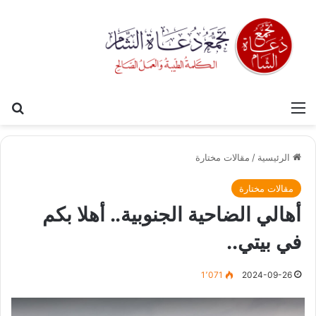
القائمة
بح
الرئيسية
/
مقالات مختارة
مقالات مختارة
أهالي الضاحية الجنوبية.. أهلا بكم
في بيتي..
1٬071
2024-09-26