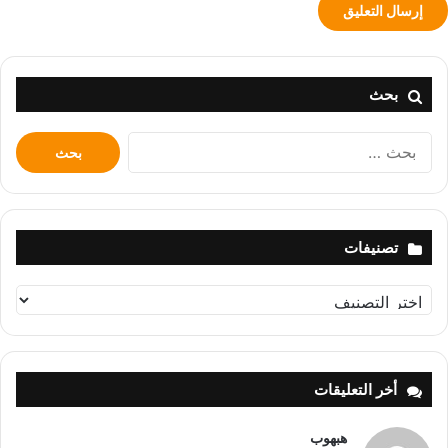
بحث
البحث
عن:
تصنيفات
تصنيفات
أخر التعليقات
هبهوب