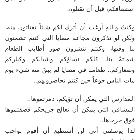
استضافكم، قبل أن تقتلوه.
وكنتُ واللهِ أرغب أن أترك لكم شيئاً تقتاتون منه،
ولكن لو تذكرون مجاعة مضايا التي كنتم تشمتون
بنا وقتها، وكنتم تنشرون صور أطايب الطعام
شماتةً بنا، كلكم نساؤكم وشبابكم وكباركم
وصغاركم.. طعامنا في مضايا لم يبقَ منه شيء يوم
مات الناس جوعاً حين كنتم تحاصرونهم..
المدارس التي يمكن أن تؤيكم، دمرتموها..
المشافي التي يمكن أن تعالج جريحكم قصفتموها
فوق جرحاها..
لذا يؤسفني أني لن أستطيع أن أقوم بواجب