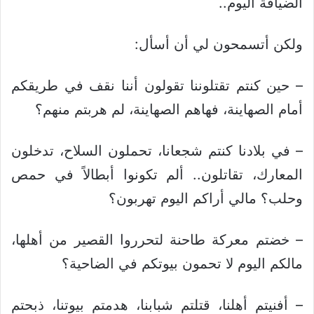
الضيافة اليوم..
ولكن أتسمحون لي أن أسأل:
– حين كنتم تقتلوننا تقولون أننا نقف في طريقكم
أمام الصهاينة، فهاهم الصهاينة، لم هربتم منهم؟
– في بلادنا كنتم شجعانا، تحملون السلاح، تدخلون
المعارك، تقاتلون.. ألم تكونوا أبطالاً في حمص
وحلب؟ مالي أراكم اليوم تهربون؟
– خضتم معركة طاحنة لتحرروا القصير من أهلها،
مالكم اليوم لا تحمون بيوتكم في الضاحية؟
– أفنيتم أهلنا، قتلتم شبابنا، هدمتم بيوتنا، ذبحتم