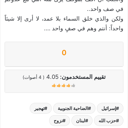
في صف واحد..
ولكن والذي خلق السماء بلا عمد، لا أرى إلا شيئاً
واحداً: أنتم وهم في صفٍ واحد ….
0
تقييم المستخدمون:
4.05
(
4
أصوات)
إسرائيل
الضاحية الجنوبية
تهجير
حزب الله
لبنان
نزوح