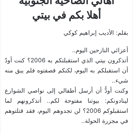
أهالي الضاحية الجنوبية
أهلا بكم في بيتي
بقلم: الأديب إبراهيم كوكي
أعزائي النازحين اليوم..
أتذكرون بيتي الذي استقبلتكم به 2006؟ كنت أودّ
أن استقبلكم به اليوم، لكنكم قصفتوه فلم يبق منه
شيء..
وكنت أودُّ أن أرسل أطفالي إلى نواصي الشوارع
لينادونكم: بيوتنا مفتوحة لكم.. أتذكرونهم لما
استقبلوكم 2006؟ لن تجدوهم اليوم، فقد قتلتوهم
في مجزرة الحولة..