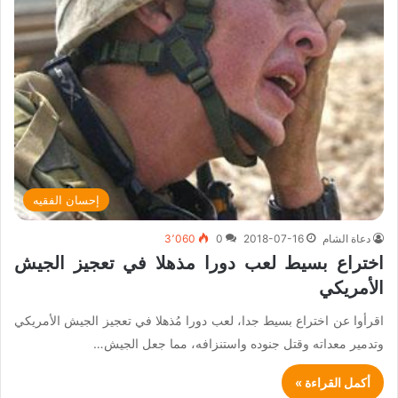
إحسان الفقيه
دعاة الشام
2018-07-16
0
3٬060
اختراع بسيط لعب دورا مذهلا في تعجيز الجيش
الأمريكي
اقرأوا عن اختراع بسيط جدا، لعب دورا مُذهلا في تعجيز الجيش الأمريكي
وتدمير معداته وقتل جنوده واستنزافه، مما جعل الجيش…
أكمل القراءة »