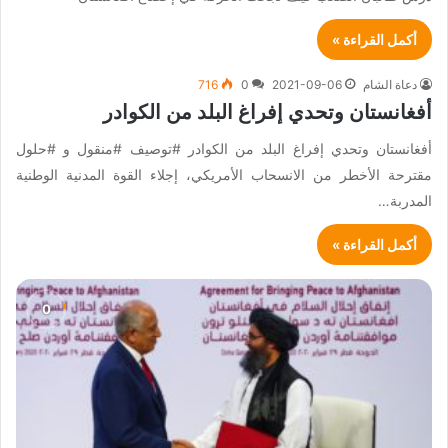
أكمل القراءة »
دعاة الشام
2021-09-06
0
716
أفغانستان وتحدي إفراغ البلد من الكوادر
أفغانستان وتحدي إفراغ البلد من الكوادر #توصيف #منقول و #حلول
مقترحة الأخطر من الانسحاب الأمريكي، إجلاء القوة المدنية الوطنية
المدربة…
أكمل القراءة »