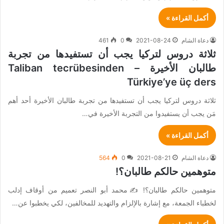
أكمل القراءة »
دعاة الشام
2021-08-24
0
461
ثلاثة دروس لتركيا يجب أن تستفيدها من تجربة
طالبان الأخيرة – Taliban tecrübesinden
Türkiye’ye üç ders
ثلاثة دروس لتركيا يجب أن تستفيدها من تجربة طالبان الأخيرة أحد أهم
مَن يجب أن يستفيدوا من التجربة الأخيرة في…
أكمل القراءة »
دعاة الشام
2021-08-21
0
564
متوهمين حالكم طالبان؟!
متوهمين حالكم طالبان؟! ✍️محمد أبو النصر تعميم من أوقاف إدلب
لخطباء الجمعة، مع إشارة بالإلزام والتهديد للمخالفين، لكي يخطبوا عن…