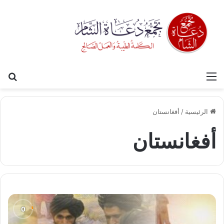
القائمة
بح
الرئيسية
/
أفغانستان
أفغانستان