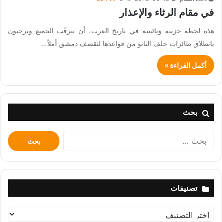
في مقام الرثاء والإعذار
هذه لحظة حزينة وبائسة في تاريخ العرب، أن يترقّب الجميع ويرحبون
بانطلاق طائرات حلف الناتو من قواعدها لتقصف دمشق أملاً…
أكمل القراءة »
بحث
البحث
عن:
تصنيفات
تصنيفات