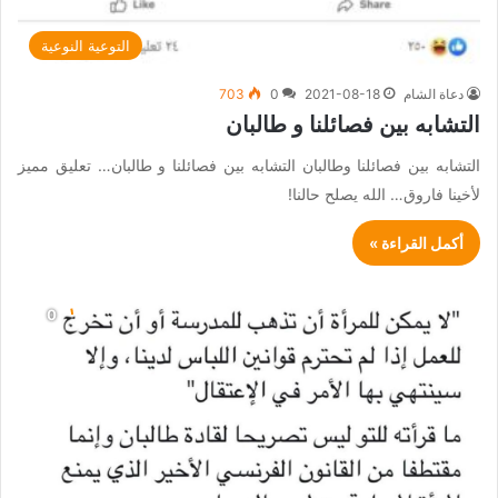
التوعية النوعية
دعاة الشام
2021-08-18
0
703
التشابه بين فصائلنا و طالبان
التشابه بين فصائلنا وطالبان التشابه بين فصائلنا و طالبان… تعليق مميز
لأخينا فاروق… الله يصلح حالنا!
أكمل القراءة »