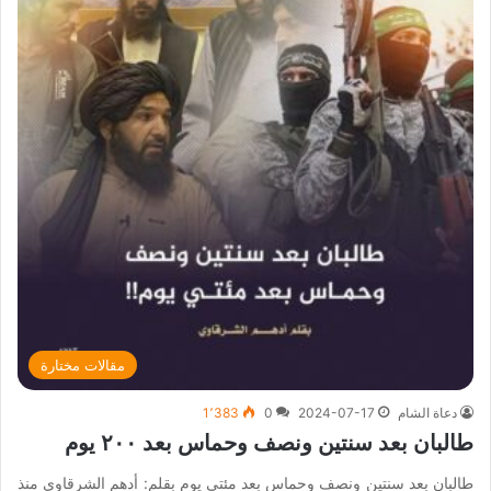
مقالات مختارة
دعاة الشام
2024-07-17
0
1٬383
طالبان بعد سنتين ونصف وحماس بعد ٢٠٠ يوم
طالبان بعد سنتين ونصف وحماس بعد مئتي يوم بقلم: أدهم الشرقاوي منذ