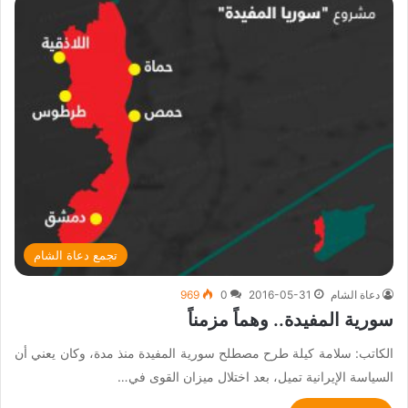
تجمع دعاة الشام
دعاة الشام
2016-05-31
0
969
سورية المفيدة.. وهماً مزمناً
الكاتب: سلامة كيلة طرح مصطلح سورية المفيدة منذ مدة، وكان يعني أن
السياسة الإيرانية تميل، بعد اختلال ميزان القوى في…