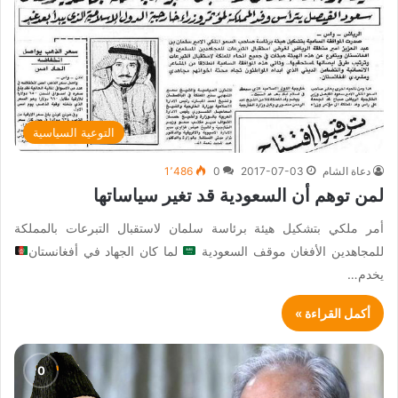
التوعية السياسية
دعاة الشام
2017-07-03
0
1٬486
لمن توهم أن السعودية قد تغير سياساتها
أمر ملكي بتشكيل هيئة برئاسة سلمان لاستقبال التبرعات بالمملكة
للمجاهدين الأفغان موقف السعودية
لما كان الجهاد في أفغانستان
يخدم…
أكمل القراءة »