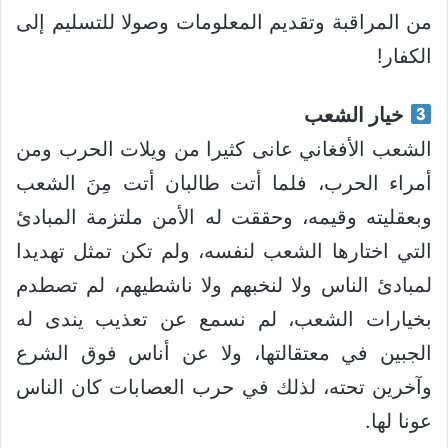
من المراقبة وتقديم المعلومات وصولا للتسليم إلى
الكفار!
خيار الشعب
الشعب الأفغاني عانى كثيرا من ويلات الحرب ومن
أمراء الحرب، فلما أتت طالبان أتت مِنَ الشعب
وبعقليته وقيمه، وحققت له الأمن ملتزمة المبادئ
التي اختارها الشعب لنفسه، ولم تكن تمثل تهديدا
لمبادئ الناس ولا لنخبهم ولا ناشطيهم، لم تصطدم
بخيارات الشعب، لم نسمع عن تعذيب يندى له
الجبين في معتقالتها، ولا عن أناس فوق الشرع
وآخرين تحته، لذلك في حرب العصابات كان الناس
عونا لها.