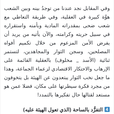
وفي المقابل نجد عندنا من توجدُ بينه وبين الشعب
هوَّة كبيرة في العقلية، وفي طريقة التعاطي مع
شعب ضحى بمقدراته المادية وبأمنه واستقراره
في سبيل حريته وكرامته، والآن يأتيه من يريد أن
يفرض الأمن المزعوم من خلال تكميم أفواه
المصلحين، وسجن الثوار والمجاهدين، لتستمر
ثنائية (الأسد _ مخلوف) بالعقلية القائمة على
الإرهاب والاحتكار الاقتصادي لزعماء الجماعة، وهذا
ما جعل نخب الثوار يبتعدون عن الهيئة بل يتخوفون
من مجرد فكرة سيطرتها على مكان، فضلا عمن هو
مستعد لقتالها حال تفكيرها بالتمدد!
التفرُّد بالساحة (الذي تعول الهيئة عليه)