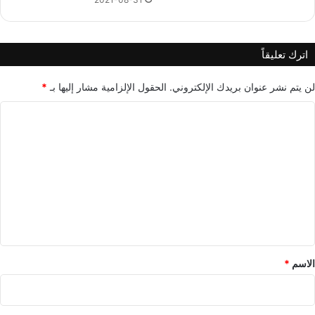
اترك تعليقاً
لن يتم نشر عنوان بريدك الإلكتروني.
الحقول الإلزامية مشار إليها بـ
*
ا
ل
ت
ع
ل
ي
ق
*
الاسم
*