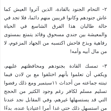
٢- التحام الجنود بالقادة، الذين آثروا العيش كما
عاش جنودهم وكانوا قريبين منهم دائما، فلا تجد في
حالة طالبان هذا الفرق الشاسع في الحياة
والمعيشة بين جندي مسحوق وقائد يتمتع بمستوى
رفاهية وبذخ فاحش اكتسبه من الجهاد المزعوم، لا
من مال أبيه وأمه!
٣- تمسك القادة بجنودهم ومحافظتهم عليهم،
ويكفي أن تعلموا بأنهم اختلفوا مع بن لادن فيما
تبنته جماعته من أحداث ١١سبتمبر ومع ذلك رفضوا
تسليم مسلم لكافر رغم وجود الكثير من الحجج
التي قد يستسهلها غيرهم، وفي المقابل نجد عندنا
من استسهل ذلك حتى غدا أمرا اعتياديا عنده، بدءًا