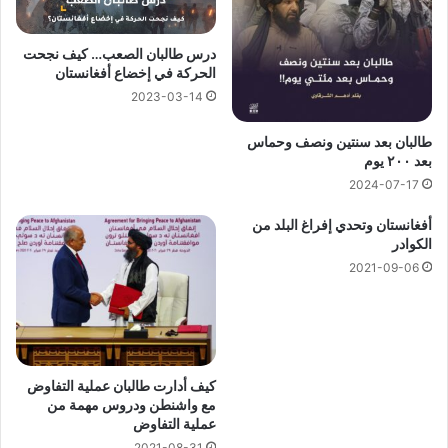
درس طالبان الصعب… كيف نجحت
الحركة في إخضاع أفغانستان
2023-03-14
طالبان بعد سنتين ونصف وحماس
بعد ٢٠٠ يوم
2024-07-17
أفغانستان وتحدي إفراغ البلد من
الكوادر
2021-09-06
كيف أدارت طالبان عملية التفاوض
مع واشنطن ودروس مهمة من
عملية التفاوض
2021-08-31