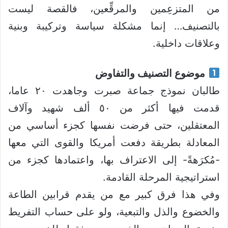
من المتزعِمين والمرقِّعين، فالقصة ليست
بالتصنيف… إنما مشكلة سياسة وتركيبة وبنية
وعلاقات داخلية.
موضوع التصنيف والتفاوض
طالبان نموذج جماعة صبرت وجاهدت ٢٠ عاما،
قدمت فيها أكثر من ٥٠ ألف شهيد وآلاف
المعتقلين، حتى فرضت نفسها كجزء أساسي من
المعادلة بطريقة دفعت أمريكا والقوى التي معها
-مُكرَهةً- إلى الاعتراف بها، واعتمادها كجزء من
استراتيجية المرحلة القادمة.
وفي هذا فرق كبير مع من يقدم قرابين الطاعة
والخضوع والذل والتبعية، ولو على حساب التفريط