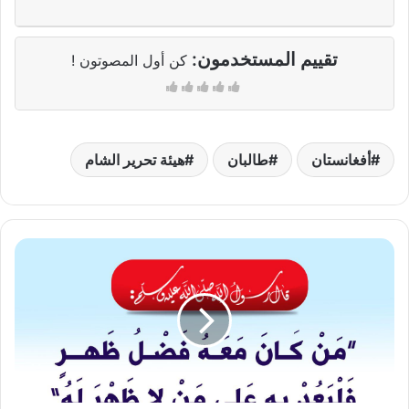
تقييم المستخدمون:
كن أول المصوتون !
أفغانستان
طالبان
هيئة تحرير الشام
الحث
على
الجود
والفضل
والإحسان