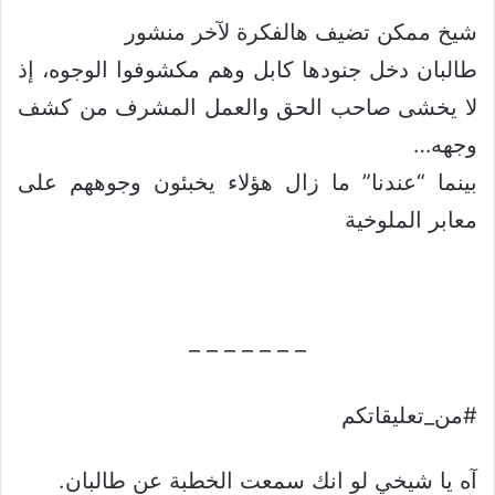
شيخ ممكن تضيف هالفكرة لآخر منشور
طالبان دخل جنودها كابل وهم مكشوفوا الوجوه، إذ
لا يخشى صاحب الحق والعمل المشرف من كشف
وجهه…
بينما “عندنا” ما زال هؤلاء يخبئون وجوههم على
معابر الملوخية
– – – – – – –
#من_تعليقاتكم
آه يا شيخي لو انك سمعت الخطبة عن طالبان.