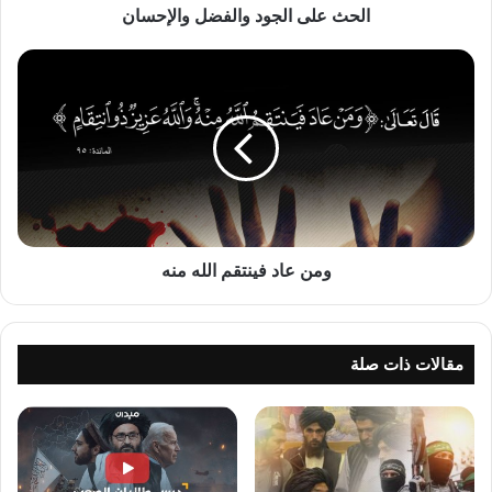
الحث على الجود والفضل والإحسان
ومن
عاد
فينتقم
الله
منه
ومن عاد فينتقم الله منه
مقالات ذات صلة