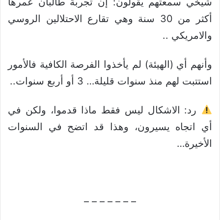
شيخي سمعتهم يقولون: إن تجربة طالبان عمرها
أكثر من 30 سنة وهي تقارع الاحتلالين الروسي
والامريكي ..
وأنهم أي (الهيئة) لم يأخذوا الفرصة الكافية فالأمور
استتبت لهم منذ سنوات قليلة… 3 أو أربع سنوات..
رد: الاشكال ليس فقط ماذا قدموا، ولكن في
أي اتجاه يسيرون، وهذا قد اتضح في السنوات
الأخيرة…
– – – – – – –