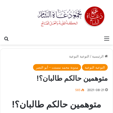
القائمة
بح
الرئيسية
/
التوعية النوعية
التوعية النوعية
مدونة محمد مستت - أبو النصر
متوهمين حالكم طالبان؟!
565
2021-08-21
متوهمين حالكم طالبان؟!