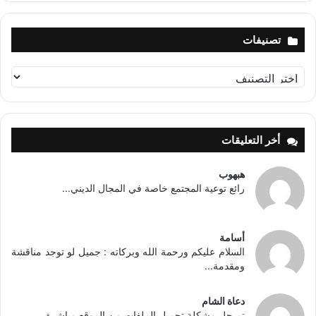
تصنيفات
تصنيفات
أخر التعليقات
هبهوب
رائع توعية المجتمع خاصة في المجال الديني...
أسامة
السلام عليكم ورحمة الله وبركاته : جميل لو توجد مناقشة
ومقدمة...
دعاة الشام
تم حل مشكلة تحميل الملفات من الموقع مباشرة...