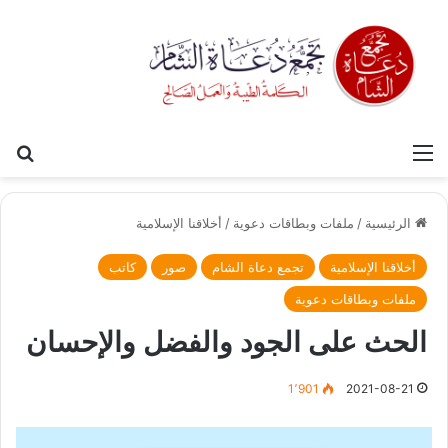
القائمة
بح
الرئيسية
/
ملفات وبطاقات دعوية
/
أخلاقنا الإسلامية
أخلاقنا الإسلامية
تجمع دعاة الشام
صور
كاتب
ملفات وبطاقات دعوية
الحث على الجود والفضل والإحسان
1٬901
2021-08-21