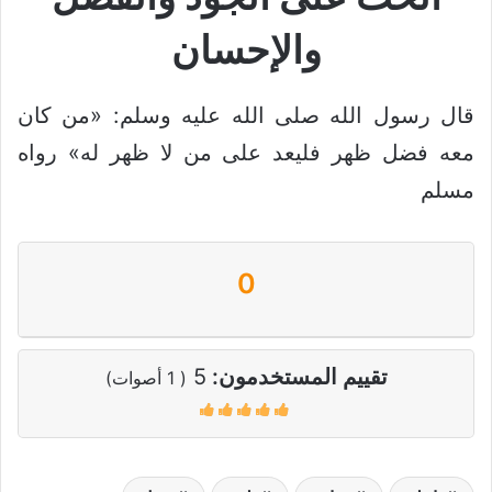
والإحسان
قال رسول الله صلى الله عليه وسلم: «من كان
معه فضل ظهر فليعد على من لا ظهر له» رواه
مسلم
0
تقييم المستخدمون:
5
(
1
أصوات)