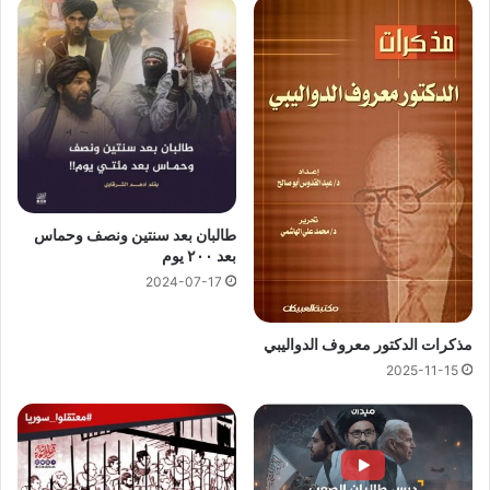
طالبان بعد سنتين ونصف وحماس
بعد ٢٠٠ يوم
2024-07-17
مذكرات الدكتور معروف الدواليبي
2025-11-15