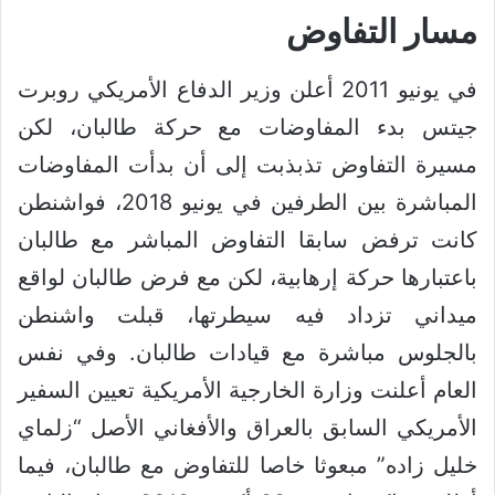
مسار التفاوض
في يونيو 2011 أعلن وزير الدفاع الأمريكي روبرت
جيتس بدء المفاوضات مع حركة طالبان، لكن
مسيرة التفاوض تذبذبت إلى أن بدأت المفاوضات
المباشرة بين الطرفين في يونيو 2018، فواشنطن
كانت ترفض سابقا التفاوض المباشر مع طالبان
باعتبارها حركة إرهابية، لكن مع فرض طالبان لواقع
ميداني تزداد فيه سيطرتها، قبلت واشنطن
بالجلوس مباشرة مع قيادات طالبان. وفي نفس
العام أعلنت وزارة الخارجية الأمريكية تعيين السفير
الأمريكي السابق بالعراق والأفغاني الأصل “زلماي
خليل زاده” مبعوثا خاصا للتفاوض مع طالبان، فيما