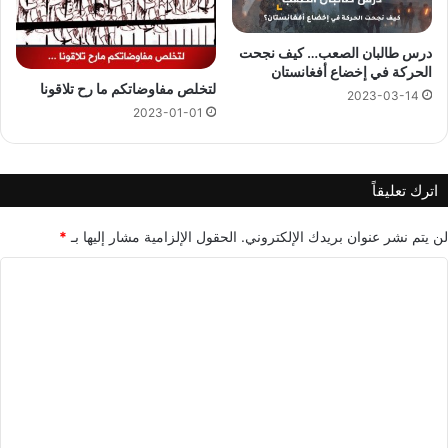
درس طالبان الصعب… كيف نجحت
الحركة في إخضاع أفغانستان
لتخلص مفاوضاتكم ما رح تلاقونا
2023-03-14
2023-01-01
اترك تعليقاً
لن يتم نشر عنوان بريدك الإلكتروني.
الحقول الإلزامية مشار إليها بـ
*
ا
ل
ت
ع
ل
ي