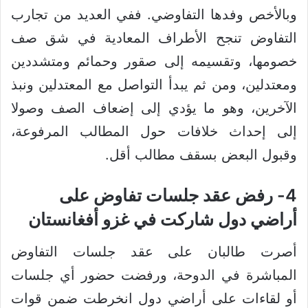
وبالأخص وفدها التفاوضي. ففي العديد من تجارب
التفاوض تنجح الأطراف المعادية في شق صف
خصومها، وتقسيمه إلى صقور وحمائم ومتشددين
ومعتدلين، ومن ثم يبدأ التواصل مع المعتدلين ونبذ
الآخرين، وهو ما يؤدي إلى إضعاف الصف وصولا
إلى إحداث خلافات حول المطالب المرفوعة،
وقبول البعض بسقف مطالب أقل.
4- رفض عقد جلسات تفاوض على
أراضي دول شاركت في غزو أفغانستان
أصرت طالبان على عقد جلسات التفاوض
المباشرة في الدوحة، ورفضت حضور أي جلسات
أو لقاءات على أراضي دول انخرطت ضمن قوات