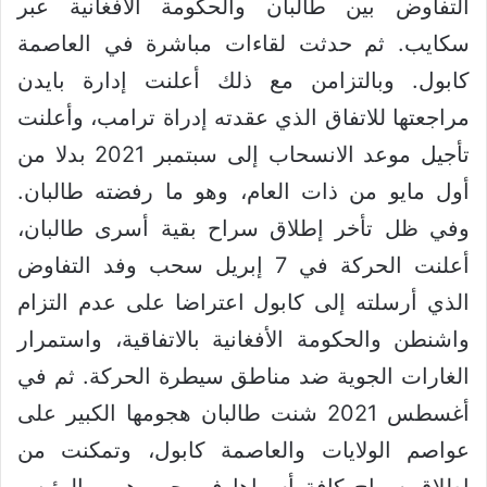
التفاوض بين طالبان والحكومة الأفغانية عبر
سكايب. ثم حدثت لقاءات مباشرة في العاصمة
كابول. وبالتزامن مع ذلك أعلنت إدارة بايدن
مراجعتها للاتفاق الذي عقدته إدراة ترامب، وأعلنت
تأجيل موعد الانسحاب إلى سبتمبر 2021 بدلا من
أول مايو من ذات العام، وهو ما رفضته طالبان.
وفي ظل تأخر إطلاق سراح بقية أسرى طالبان،
أعلنت الحركة في 7 إبريل سحب وفد التفاوض
الذي أرسلته إلى كابول اعتراضا على عدم التزام
واشنطن والحكومة الأفغانية بالاتفاقية، واستمرار
الغارات الجوية ضد مناطق سيطرة الحركة. ثم في
أغسطس 2021 شنت طالبان هجومها الكبير على
عواصم الولايات والعاصمة كابول، وتمكنت من