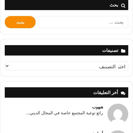
بحث
البحث
عن:
تصنيفات
تصنيفات
أخر التعليقات
هبهوب
رائع توعية المجتمع خاصة في المجال الديني...