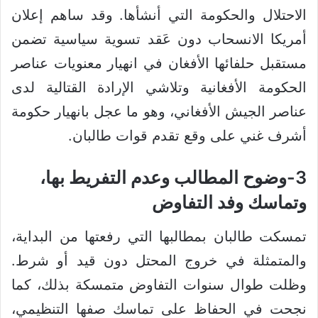
الاحتلال والحكومة التي أنشأها. وقد ساهم إعلان
أمريكا الانسحاب دون عَقد تسوية سياسية تضمن
مستقبل حلفائها الأفغان في انهيار معنويات عناصر
الحكومة الأفغانية وتلاشي الإرادة القتالية لدى
عناصر الجيش الأفغاني، وهو ما عجل بانهيار حكومة
أشرف غني على وقع تقدم قوات طالبان.
3-وضوح المطالب وعدم التفريط بها،
وتماسك وفد التفاوض
تمسكت طالبان بمطالبها التي رفعتها من البداية،
والمتمثلة في خروج المحتل دون قيد أو شرط.
وظلت طوال سنوات التفاوض متمسكة بذلك، كما
نجحت في الحفاظ على تماسك صفها التنظيمي،