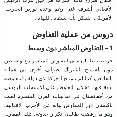
إطلاق سراح كافة أسراها في حين هرب الرئيس
الأفغاني أشرف غني رغم وعده لوزير الخارجية
الأمريكي بلينكن بأنه سيقاتل للنهاية.
دروس من عملية التفاوض
1 – التفاوض المباشر دون وسيط
حرصت طالبان على التفاوض المباشر مع واشنطن
دون السماح باشتراك أطراف أخرى في عملية
التفاوض، كما لم تسمح الحركة لأي دولة بالمفاوضة
نيابة عنها. فخلال التفاوض على الانسحاب الروسي
من أفغانستان في ثمانينات القرن المنصرم لعبت
باكستان دور المفاوض نيابة عن الأحزب الأفغانية.
وهو ما رفضت طالبان تكرار حدوثه. تلك المقاربة