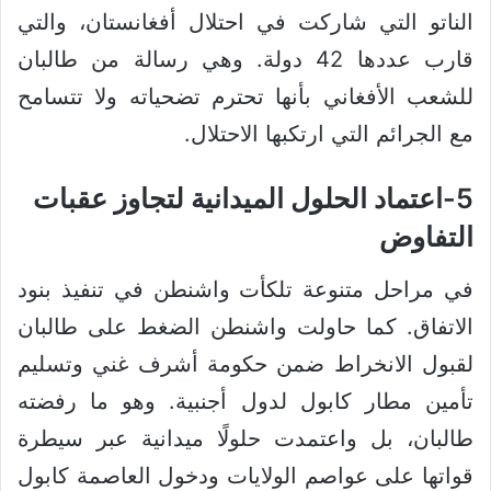
الناتو التي شاركت في احتلال أفغانستان، والتي
قارب عددها 42 دولة. وهي رسالة من طالبان
للشعب الأفغاني بأنها تحترم تضحياته ولا تتسامح
مع الجرائم التي ارتكبها الاحتلال.
5-اعتماد الحلول الميدانية لتجاوز عقبات
التفاوض
في مراحل متنوعة تلكأت واشنطن في تنفيذ بنود
الاتفاق. كما حاولت واشنطن الضغط على طالبان
لقبول الانخراط ضمن حكومة أشرف غني وتسليم
تأمين مطار كابول لدول أجنبية. وهو ما رفضته
طالبان، بل واعتمدت حلولًا ميدانية عبر سيطرة
قواتها على عواصم الولايات ودخول العاصمة كابول