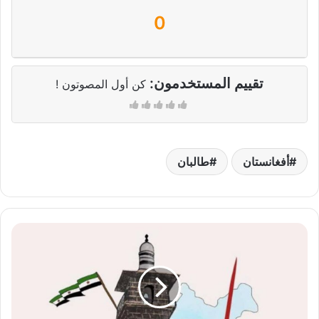
0
تقييم المستخدمون:
كن أول المصوتون !
أفغانستان
طالبان
درعا
تقاوم