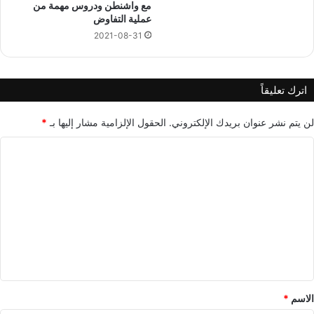
مع واشنطن ودروس مهمة من
عملية التفاوض
2021-08-31
اترك تعليقاً
لن يتم نشر عنوان بريدك الإلكتروني.
الحقول الإلزامية مشار إليها بـ
*
ا
ل
ت
ع
ل
ي
ق
*
الاسم
*