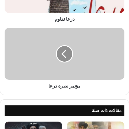
درعا تقاوم
مؤتمر
نصرة
درعا
مؤتمر نصرة درعا
مقالات ذات صلة