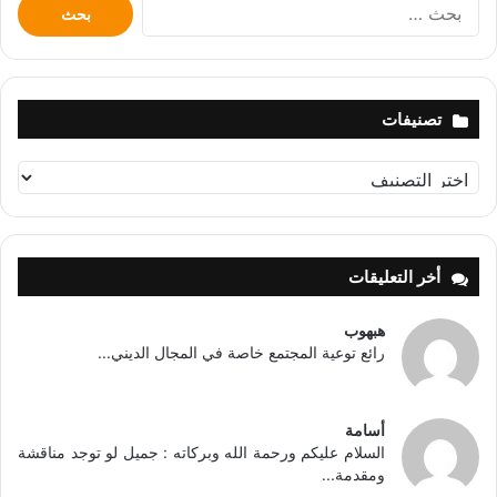
البحث
عن:
تصنيفات
تصنيفات
أخر التعليقات
هبهوب
رائع توعية المجتمع خاصة في المجال الديني...
أسامة
السلام عليكم ورحمة الله وبركاته : جميل لو توجد مناقشة
ومقدمة...