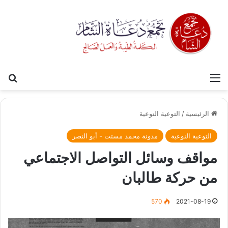
القائمة
بح
الرئيسية
/
التوعية النوعية
التوعية النوعية
مدونة محمد مستت - أبو النصر
مواقف وسائل التواصل الاجتماعي
من حركة طالبان
570
2021-08-19