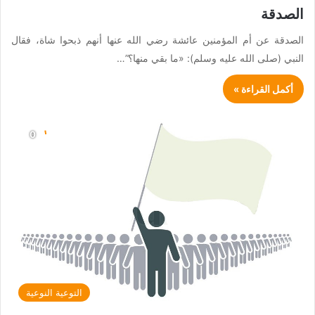
الصدقة
الصدقة عن أم المؤمنين عائشة رضي الله عنها أنهم ذبحوا شاة، فقال
النبي (صلى الله عليه وسلم): «ما بقي منها؟”…
أكمل القراءة »
التوعية النوعية