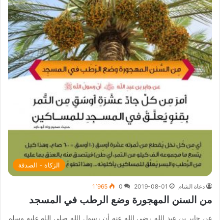
الزكاة - الصدقة
دعاة الشام
2019-08-01
0
1٬965
من السنن المهجورة وضع الرطب في المسجد
عن جابر بن عبد الله رضي الله عنه أن رسول الله صلى الله عليه وسلم