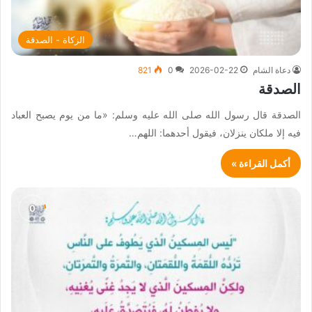
الزكاة - الصدقة
دعاة الشام
2026-02-22
0
821
الصدقة
الصدقة قال رسول الله صلى الله عليه وسلم: «ما من يوم يصبح العباد
فيه إلا ملكان ينزلان، فيقول أحدهما: اللهم…
أكمل القراءة »