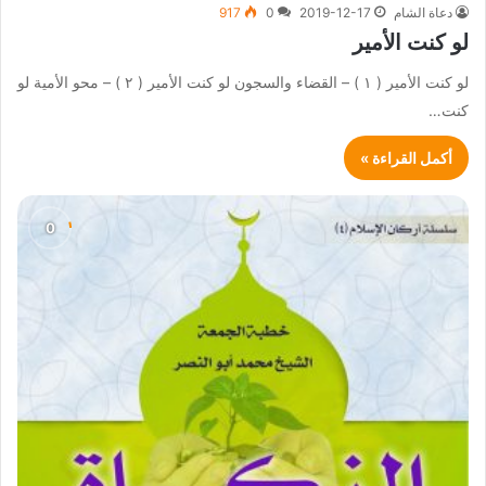
دعاة الشام
2019-12-17
0
917
لو كنت الأمير
لو كنت الأمير ( ١ ) – القضاء والسجون لو كنت الأمير ( ٢ ) – محو الأمية لو
كنت…
أكمل القراءة »