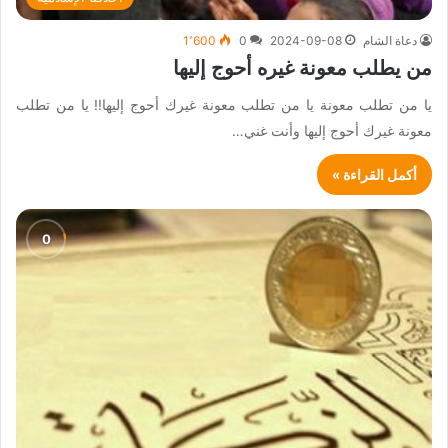
دعاة الشام
2024-09-08
0
1٬600
من يطلب معونة غيره أحوج إليها
يا من تطلب معونة يا من تطلب معونة غيرك أحوج إليها!! يا من تطلب
معونة غيرك أحوج إليها وأنت غني…
أكمل القراءة »