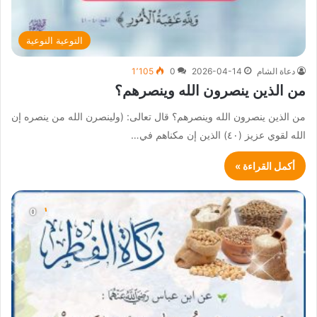
التوعية النوعية
دعاة الشام
2026-04-14
0
1٬105
من الذين ينصرون الله وينصرهم؟
من الذين ينصرون الله وينصرهم؟ قال تعالى: (ولينصرن الله من ينصره إن
الله لقوي عزيز (٤٠) الذين إن مكناهم في…
أكمل القراءة »