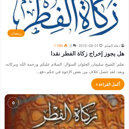
رمضان
دعاة الشام
2015-08-01
0
1٬585
هل يجوز إخراج زكاة الفطر نقدا
بقلم: الشيخ سليمان العلوان السؤال: السلام عليكم ورحمة الله وبركاته،
وبعد: لقد حصل خلاف بين بعض الإخوة في حكم دفع…
أكمل القراءة »