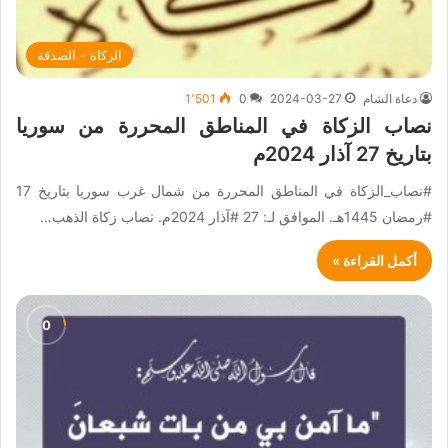
الزكاة - الصدقة
دعاة الشام
2024-03-27
0
1٬501
نصاب الزكاة في المناطق المحررة من سوريا
بتاريخ 27 آذار 2024م
#نصاب_الزكاة في المناطق المحررة من شمال غرب سوريا بتاريخ 17
#رمضان 1445هـ. الموافق لـ: 27 #آذار 2024م. نصاب زكاة الذهب…
أكمل القراءة »