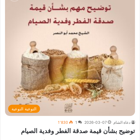
التوعية النوعية
دعاة الشام
2026-03-07
1
1٬830
توضيح بشأن قيمة صدقة الفطر وفدية الصيام