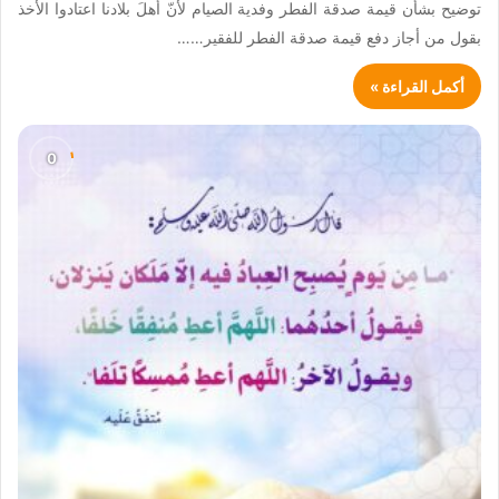
توضيح بشأن قيمة صدقة الفطر وفدية الصيام لأنّ أهلَ بلادنا اعتادوا الأخذ
بقول من أجاز دفع قيمة صدقة الفطر للفقير……
أكمل القراءة »