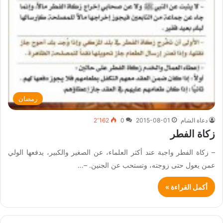
رمضان
دعاة الشام
2015-08-01
0
2٬162
زكاة الفطر
– زكاة الفطر واجبة عند أكثر العلماء، عن الصغير والكبير، يدفعها الولي
عمن يعول حتى زوجته، وتستحب عن الجنين. –…
أكمل القراءة »