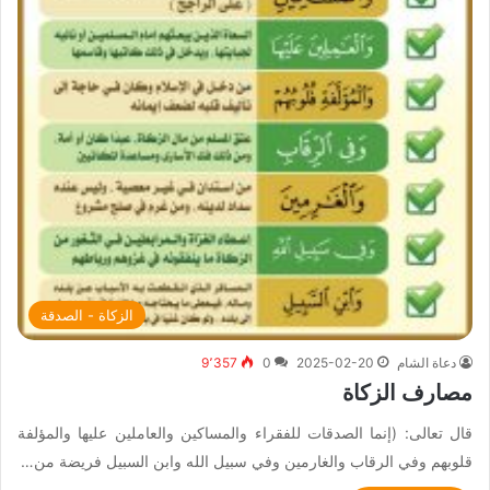
الزكاة - الصدقة
دعاة الشام
2025-02-20
0
9٬357
مصارف الزكاة
قال تعالى: (إنما الصدقات للفقراء والمساكين والعاملين عليها والمؤلفة
قلوبهم وفي الرقاب والغارمين وفي سبيل الله وابن السبيل فريضة من…