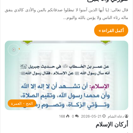
قال تعالى: (يا أيها الذين آمنوا لا تبطلوا صدقاتكم بالمن والأذى كالذي ينفق
ماله رئاء الناس ولا يؤمن بالله واليوم…
أكمل القراءة »
الحج - العمرة
دعاة الشام
2026-05-21
0
168
أركان الإسلام