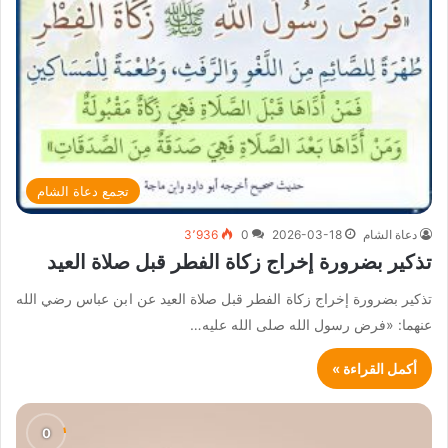
تجمع دعاة الشام
دعاة الشام
2026-03-18
0
3٬936
تذكير بضرورة إخراج زكاة الفطر قبل صلاة العيد
تذكير بضرورة إخراج زكاة الفطر قبل صلاة العيد عن ابن عباس رضي الله
عنهما: «فرض رسول الله صلى الله عليه…
أكمل القراءة »