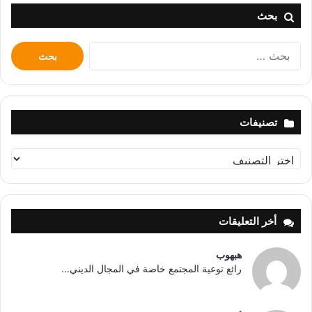
بحث
البحث
عن:
تصنيفات
تصنيفات
أخر التعليقات
هبهوب
رائع توعية المجتمع خاصة في المجال الديني...