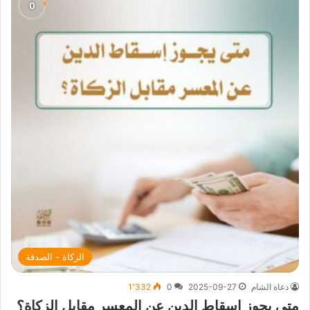
الزكاة - الصدقة
دعاة الشام
2025-09-27
0
1٬332
متى يجوز إسقاط الدين عن المعسر مقابل الزكاة؟