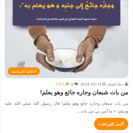
أخلاقنا الإسلامية
دعاة الشام
2024-02-14
0
1٬217
من بات شبعان وجاره جائع وهو يعلم!
من بات شبعان وجاره جائع وهو يعلم! قال رسول الله صلى الله عليه
وسلم: « ما آمن بي من بات…
أكمل القراءة »