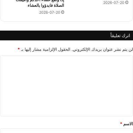
2026-07-20
الصلاة فابدؤوا بالعشاء
2026-07-20
اترك تعليقاً
لن يتم نشر عنوان بريدك الإلكتروني.
الحقول الإلزامية مشار إليها بـ
*
ا
ل
ت
ع
ل
ي
ق
*
الاسم
*