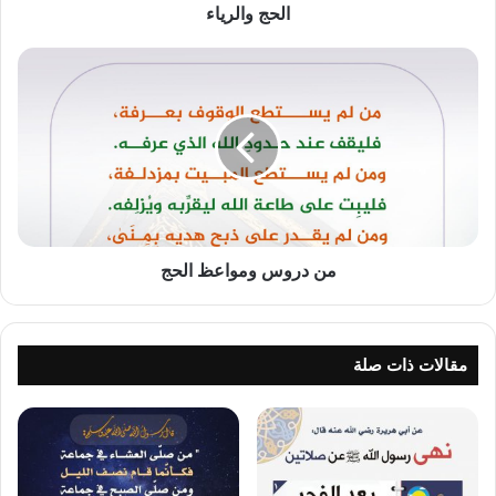
الحج والرياء
من
دروس
ومواعظ
الحج
من دروس ومواعظ الحج
مقالات ذات صلة