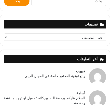
عن:
تصنيفات
تصنيفات
أخر التعليقات
هبهوب
رائع توعية المجتمع خاصة في المجال الديني...
أسامة
السلام عليكم ورحمة الله وبركاته : جميل لو توجد مناقشة
ومقدمة...