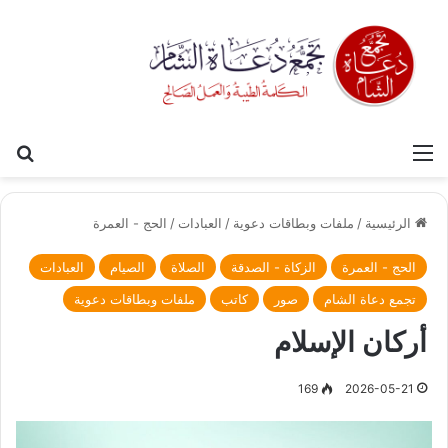
القائمة
بح
الرئيسية
/
ملفات وبطاقات دعوية
/
العبادات
/
الحج - العمرة
الحج - العمرة
الزكاة - الصدقة
الصلاة
الصيام
العبادات
تجمع دعاة الشام
صور
كاتب
ملفات وبطاقات دعوية
أركان الإسلام
169
2026-05-21