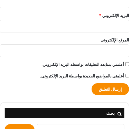
البريد الإلكتروني
*
الموقع الإلكتروني
أعلمني بمتابعة التعليقات بواسطة البريد الإلكتروني.
أعلمني بالمواضيع الجديدة بواسطة البريد الإلكتروني.
بحث
البحث