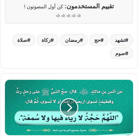
تقييم المستخدمون:
كن أول المصوتون !
تشهد
حج
رمضان
زكاة
صلاة
صوم
الحج
والرياء