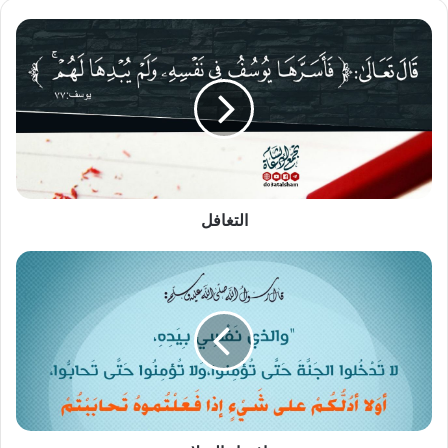
التغافل
التغافل
إفشاء
السلام