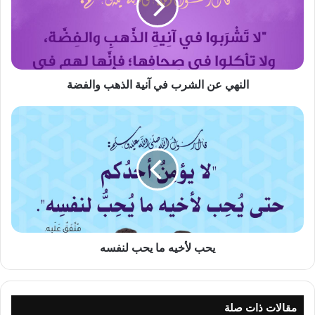
آنية
الذهب
والفضة
النهي عن الشرب في آنية الذهب والفضة
يحب
لأخيه
ما
يحب
لنفسه
يحب لأخيه ما يحب لنفسه
مقالات ذات صلة