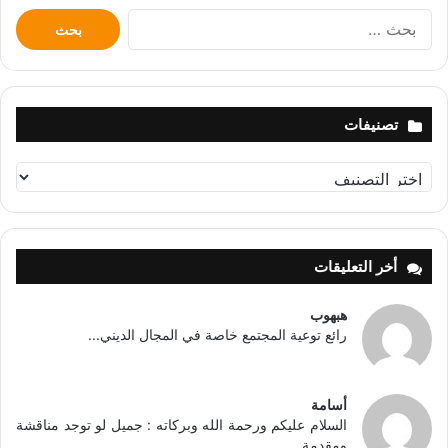
البحث
عن:
تصنيفات
تصنيفات
أخر التعليقات
هبهوب
رائع توعية المجتمع خاصة في المجال الديني...
أسامة
السلام عليكم ورحمة الله وبركاته : جميل لو توجد مناقشة
ومقدمة...