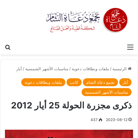
القائمة
بح
الرئيسية
/
ملفات وبطاقات دعوية
/
مناسبات الأشهر الشمسية
/
أيار
أيار
تجمع دعاة الشام
كاتب
ملفات وبطاقات دعوية
مناسبات الأشهر الشمسية
ذكرى مجزرة الحولة 25 أيار 2012
437
2023-06-12