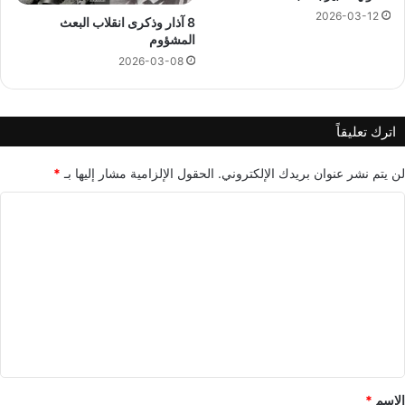
2026-03-12
8 آذار وذكرى انقلاب البعث
المشؤوم
2026-03-08
اترك تعليقاً
لن يتم نشر عنوان بريدك الإلكتروني.
الحقول الإلزامية مشار إليها بـ
*
ا
ل
ت
ع
ل
ي
ق
*
الاسم
*