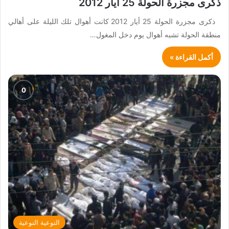
ذكرى مجزرة الحولة 25 أيار 2012
ذكرى مجزرة الحولة 25 أيار 2012 كانت أهوال تلك الليلة على أهالي
منطقة الحولة تشبه أهوال يوم دخل المغول…
أكمل القراءة »
التوعية النوعية