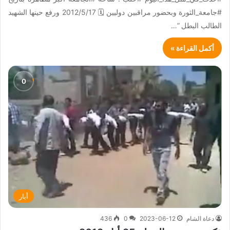
#جامعة_الثورة وبحضور مراقبين دوليين 🗓 2012/5/17 ورفع حينها الشهيد
الطالب البطل ”…
أكمل القراءة »
أيار
دعاة الشام
2023-06-12
0
436