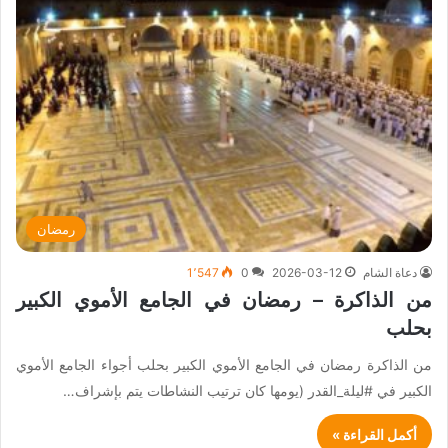
رمضان
دعاة الشام
2026-03-12
0
1٬547
من الذاكرة – رمضان في الجامع الأموي الكبير
بحلب
من الذاكرة رمضان في الجامع الأموي الكبير بحلب أجواء الجامع الأموي
الكبير في #ليلة_القدر (يومها كان ترتيب النشاطات يتم بإشراف…
أكمل القراءة »