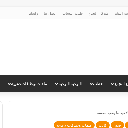
ة النشر
شركاء النجاح
طلب انتساب
اتصل بنا
راسلنا
 التجمع
خطب
التوعية النوعية
ملفات وبطاقات دعوية
أخيه ما يحب لنفسه
صور
كاتب
ملفات وبطاقات دعوية