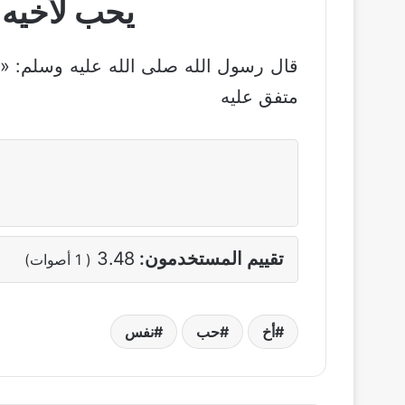
يحب لأخيه 
قال رسول الله صلى الله عليه وسلم: «
متفق عليه
تقييم المستخدمون:
3.48
(
1
أصوات)
أخ
حب
نفس