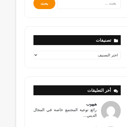
البحث
عن:
تصنيفات
تصنيفات
أخر التعليقات
هبهوب
رائع توعية المجتمع خاصة في المجال
الديني...