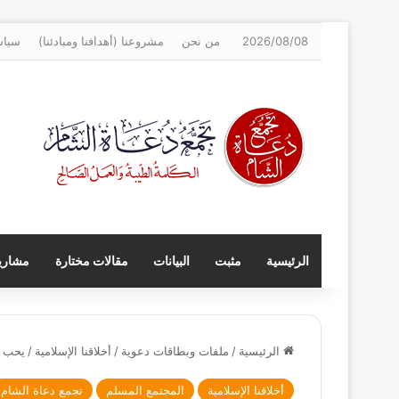
2026/08/08
من نحن
مشروعنا (أهدافنا ومبادئنا)
سياس
الرئيسية
مثبت
البيانات
مقالات مختارة
مشاريع
الرئيسية
/
ملفات وبطاقات دعوية
/
أخلاقنا الإسلامية
/
يحب ل
أخلاقنا الإسلامية
المجتمع المسلم
تجمع دعاة الشام