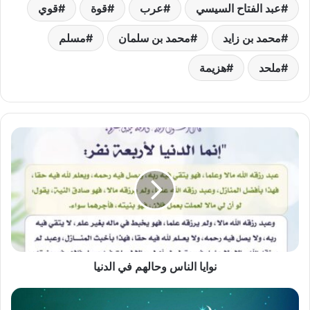
عبد الفتاح السيسي
عرب
قوة
قوي
محمد بن زايد
محمد بن سلمان
مسلم
ملحد
هزيمة
نوايا
الناس
وحالهم
في
الدنيا
نوايا الناس وحالهم في الدنيا
ما
هي