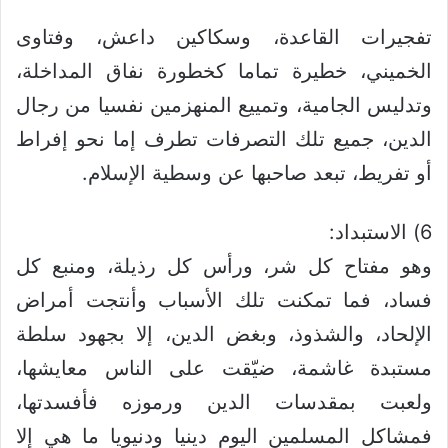
تفجيرات القاعدة، وسكاكين داعش، وفتاوى
الخميني، خطيرة تماما كخطورة نفاق المداخلة،
وتدليس الجامية، وتمييع المنهزمين نفسيا من رجال
الدين، جميع تلك التصرفات تطرف إما نحو إفراط
أو تفريط، تبعد صاحبها عن وسطية الإسلام.
6) الاستبداد:
وهو مفتاح كل شر، ورأس كل رذيلة، ومنبع كل
فساد، فما تمكنت تلك الأسباب وأنتجت أمراض
الإلحاد، والشذوذ، وبغض الدين، إلا بجهود سلطة
مستبدة غاشمة، ضيّقت على الناس معايشها،
ولعبت بمقدسات الدين ورموزه فأفسدتها،
فمشاكل المسلمين اليوم دينيا ودنيويا ما هي إلا