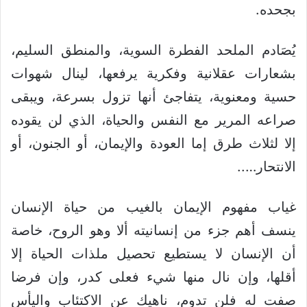
بجحده.
يُصَادم الملحد الفطرة السوية، والمنطق السليم،
بشعارات عقلانية وفكرية يرفعها، لينال شهوات
حسية ومعنوية، يتفاجئ أنها تزول بسرعة، ويبقى
صراعه المرير مع النفس والحياة، الذي لن يقوده
إلا لثلاث طرق إما العودة والإيمان، أو الجنون، أو
الانتحار…..
غياب مفهوم الإيمان بالغيب من حياة الإنسان
ينسف أهم جزء من إنسانيته ألا وهو الروح، خاصة
أن الإنسان لا يستطيع تحصيل ملذات الحياة إلا
أقلها، وإن نال منها شيء فعلى كدر، وإن فرضا
صفت له فلن تدوم، ناهيك عن الاكتئاب واليأس