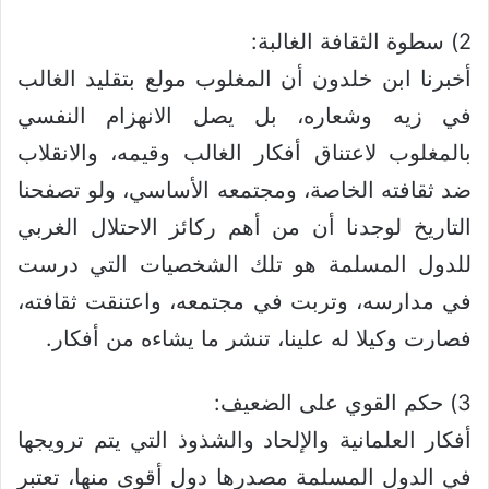
2) سطوة الثقافة الغالبة:
أخبرنا ابن خلدون أن المغلوب مولع بتقليد الغالب
في زيه وشعاره، بل يصل الانهزام النفسي
بالمغلوب لاعتناق أفكار الغالب وقيمه، والانقلاب
ضد ثقافته الخاصة، ومجتمعه الأساسي، ولو تصفحنا
التاريخ لوجدنا أن من أهم ركائز الاحتلال الغربي
للدول المسلمة هو تلك الشخصيات التي درست
في مدارسه، وتربت في مجتمعه، واعتنقت ثقافته،
فصارت وكيلا له علينا، تنشر ما يشاءه من أفكار.
3) حكم القوي على الضعيف:
أفكار العلمانية والإلحاد والشذوذ التي يتم ترويجها
في الدول المسلمة مصدرها دول أقوى منها، تعتبر