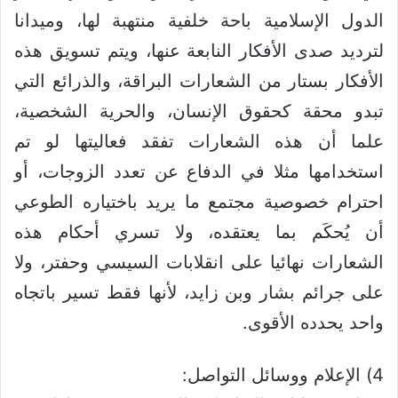
الدول الإسلامية باحة خلفية منتهبة لها، وميدانا
لترديد صدى الأفكار النابعة عنها، ويتم تسويق هذه
الأفكار بستار من الشعارات البراقة، والذرائع التي
تبدو محقة كحقوق الإنسان، والحرية الشخصية،
علما أن هذه الشعارات تفقد فعاليتها لو تم
استخدامها مثلا في الدفاع عن تعدد الزوجات، أو
احترام خصوصية مجتمع ما يريد باختياره الطوعي
أن يُحكَم بما يعتقده، ولا تسري أحكام هذه
الشعارات نهائيا على انقلابات السيسي وحفتر، ولا
على جرائم بشار وبن زايد، لأنها فقط تسير باتجاه
واحد يحدده الأقوى.
4) الإعلام ووسائل التواصل: