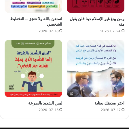
ومن يبتغ غير الإسلام دينا فلن يقبل
استعن بالله ولا تعجز … التخطيط
منه
الشخصي
2026-07-18
2026-07-24
اختر صديقك بعناية
ليس الشديد بالصرعة
2026-07-15
2026-07-17