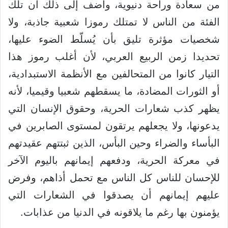
من سعادة وراحة دنيوية، وأضف إلى ذلك أن تلك
الفئة من الناس لا تمتلك رموزا شعبية جاذبة، ولا
شخصيات مؤثرة تليق بأن يُسلّط الضوء عليها،
تحديدا زمن الربيع العربي، لأن أغلب رموز هذا
التيار كانوا من المتحالفين مع الأنظمة الاستبدادية،
أو الثورات المضادة، ما يسقطهم شعبيا وقيميا، لأنه
يظهر كذب شعارات الحرية، وحقوق الإنسان التي
يدعونها، ولا يجعلهم يرتقون لمستوى الصابرين في
البأساء والضراء وحين البأس، الذين ثبتتهم عقيدتهم
في معركة الحرية، ودفعهم إيمانهم باليوم الآخر
للإحسان للناس كل الناس مع تحمل أذاهم، وفرض
عليهم إيمانهم أن يصدقوا في الشعارات التي
يؤمنون بها رغم ما يلاقونه في الدنيا من عذابات.