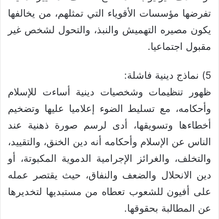
تفرضها مؤسسات الأقوياء التي تمثلهم، من يخالفها
يكون مصيره التهميش والنبذ، والتحول لشخص غير
مقبول اجتماعيا.
5) نماذج دينية فاشلة:
ظهور تنظيمات وشخصيات دينية أساءت للإسلام
وأحكامه، مع تسليط الضوء إعلاميا عليها وتضخيم
أخطاءها وتسويقها، أدى لرسم صورة ذهنية عند
الناس عن الإسلام وأحكامه أنه دين الخنق، والتقييد،
والتخلف، والغرائز الإجرامية الدموية المكبوتة، أو
دين الانحلال والضعف والنفاق، حيث يقتصر عمله
على أفيون للشعوب تعطاه من مستبديها لتخديرها
عن المطالبة بحقوقها.