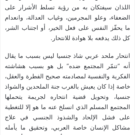
اللذان سيفتكان به من رؤية تسلط الأشرار على
الضعفاء، وعلو المجرمين، وغياب العدالة، وانعدام
ما يحفّز النفس على فعل الخير، أو اجتناب الشر،
كل ذلك يدفعه بلا هوادة للانتحار.
انتحار ملحد عربي شاذ جنسيا ليس بسبب ما يقال
أنه “تنمّر المجتمع ضده” بل هو بسبب هشاشته
الفكرية والنفسية لمصادمته صحيح الفطرة والعقل،
خاصة إذا كان يعيش بالغرب جنة الملحدين والشواذ
جنسيا، وتحويل قضية انتحاره لجريمة يتحملها
المجتمع المسلم الذي انسلخ عنه ما هو إلا للتغطية
على فشل الإلحاد والشذوذ الجنسي في علاج
مشاكل الإنسان خاصة العربي، وتحقيق ما يأمله