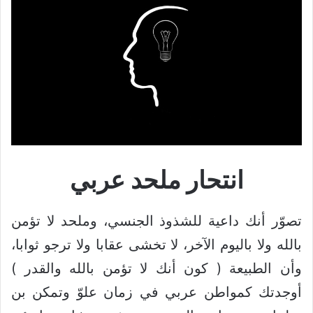
انتحار ملحد عربي
تصوّر أنك داعية للشذوذ الجنسي، وملحد لا تؤمن
بالله ولا باليوم الآخر، لا تخشى عقابا ولا ترجو ثوابا،
وأن الطبيعة ( كون أنك لا تؤمن بالله والقدر )
أوجدتك كمواطن عربي في زمان علوّ وتمكن بن