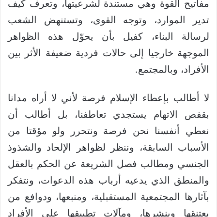
مفاتيح القوة وهي مستندة لشرعيتها، وتعرف كيف
تدير الموارد، وتوجه القوى، وتستنهض الشعب
لرسالة البناء، كفيل بأن يحوّل هذه الظواهر
الموجهة خارجيا إلى حالات فردية ضعيفة الأثر بين
الأفراد، وبالمجتمع.
لا أطالب بإعطاء الإسلام فرصة لأني لا أراه مدانا
بقفص الاتهام يستجدي تعاطفنا، بل أطالب أن
نعطي أنفسنا نحن فرصة ونتحرر ولو مؤقتا من
الأسباب السابقة، وننظر لظواهر الإلحاد والشذوذ
الجنسي ومطالب فصل الشريعة عن الحكم بالعقل
والمنطق الذي يدعيه أرباب هذه الدعوات، ونتفكر
بآثارها المجتمعية المستقبلية، ومنبعها، ودوافع من
يعتنقها وينشرها، ومآلات تطبيقها على الأفراد